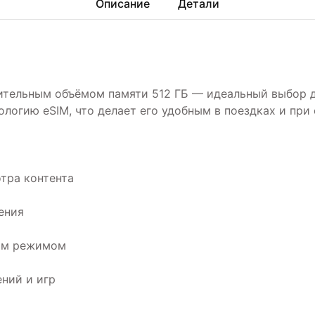
Описание
Детали
шительным объёмом памяти 512 ГБ — идеальный выбор д
логию eSIM, что делает его удобным в поездках и при 
тра контента
ения
ным режимом
ений и игр