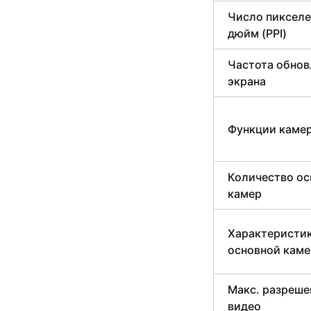
Число пикселе
дюйм (PPI)
Частота обнов
экрана
Функции каме
Количество о
камер
Характеристи
основной каме
Макс. разреше
видео