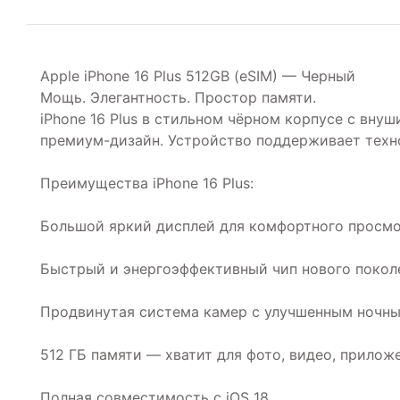
Apple iPhone 16 Plus 512GB (eSIM) — Черный
Мощь. Элегантность. Простор памяти.
iPhone 16 Plus в стильном чёрном корпусе с вну
премиум-дизайн. Устройство поддерживает техно
Преимущества iPhone 16 Plus:
Большой яркий дисплей для комфортного просмо
Быстрый и энергоэффективный чип нового покол
Продвинутая система камер с улучшенным ноч
512 ГБ памяти — хватит для фото, видео, прилож
Полная совместимость с iOS 18