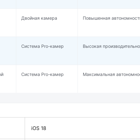
Двойная камера
Повышенная автономност
Система Pro-камер
Высокая производительно
ой
Система Pro-камер
Максимальная автономно
iOS 18