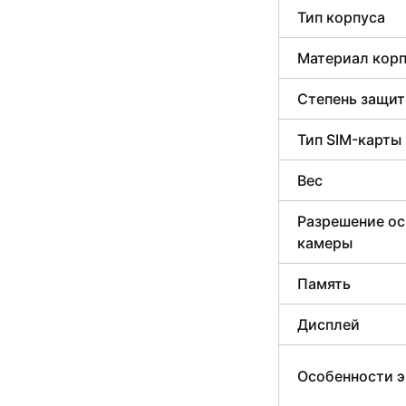
Тип корпуса
Материал кор
Степень защи
Тип SIM-карты
Вес
Разрешение о
камеры
Память
Дисплей
Особенности э