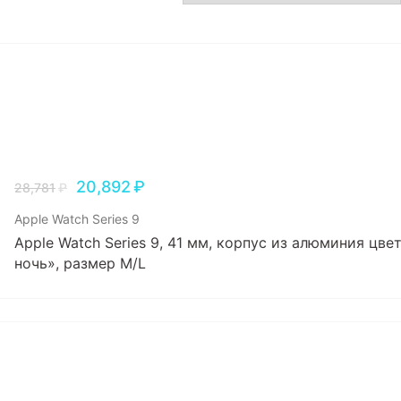
Игровые приставки
Аксессуары
Dyson
20,892
₽
28,781
₽
Apple Watch Series 9
Apple Watch Series 9, 41 мм, корпус из алюминия цв
ночь», размер M/L