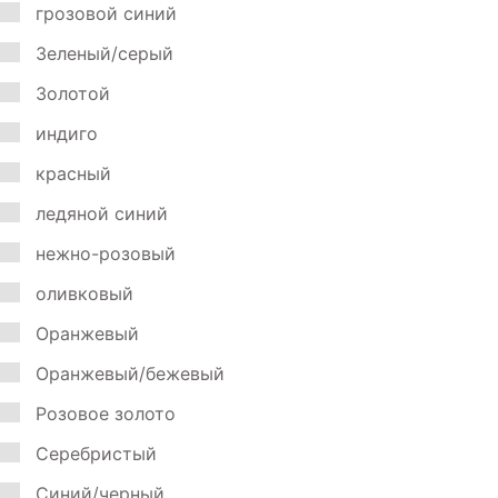
грозовой синий
Зеленый/серый
Золотой
индиго
красный
ледяной синий
нежно-розовый
оливковый
Оранжевый
Оранжевый/бежевый
Розовое золото
Серебристый
Синий/черный