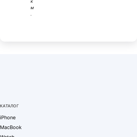
к
м
.
КАТАЛОГ
iPhone
MacBook