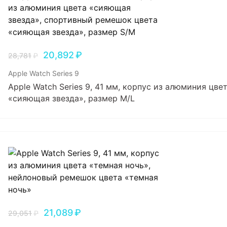
20,892
₽
28,781
₽
Apple Watch Series 9
Apple Watch Series 9, 41 мм, корпус из алюминия цв
«сияющая звезда», размер M/L
21,089
₽
29,051
₽