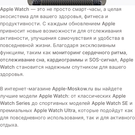
Apple Watch
— это не просто смарт-часы, а целая
экосистема для вашего здоровья, фитнеса и
продуктивности. С каждым обновлением
Apple
привносит новые возможности для отслеживания
активности, улучшения самочувствия и удобства в
повседневной жизни. Благодаря эксклюзивным
функциям, таким как
мониторинг сердечного ритма
,
отслеживание сна
,
кардиограммы
и
SOS-сигнал
,
Apple
Watch
становится надежным спутником для вашего
здоровья.
В интернет-магазине
Apple-Moskow.ru
вы найдете
лучшие модели
Apple Watch
: от классических
Apple
Watch Series
до спортивных моделей
Apple Watch SE
и
премиальных
Apple Watch Ultra
, которые подойдут как
для повседневного использования, так и для активного
отдыха.