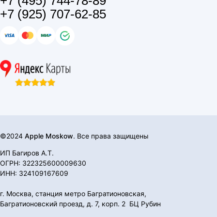
+7 (495) 744-78-89
+7 (925) 707-62-85
©2024
Apple Moskow
. Все права защищены
ИП Багиров А.Т.
ОГРН: 322325600009630
ИНН: 324109167609
г. Москва, станция метро Багратионовская,
Багратионовский проезд, д. 7, корп. 2 БЦ Рубин