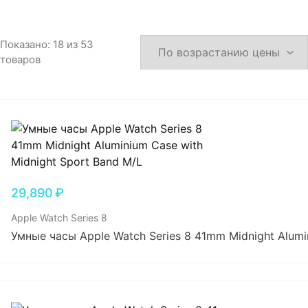
Игровые приставки
Аксессуары
Показано:
18
из
53
товаров
Dyson
29,890
₽
Apple Watch Series 8
Умные часы Apple Watch Series 8 41mm Midnight Alumi