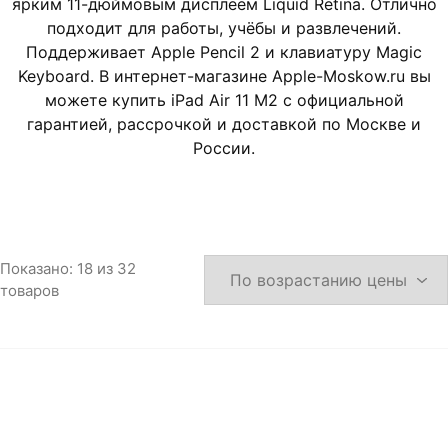
ярким 11-дюймовым дисплеем Liquid Retina. Отлично
Игровые приставки
подходит для работы, учёбы и развлечений.
Поддерживает Apple Pencil 2 и клавиатуру Magic
Аксессуары
Keyboard. В интернет-магазине Apple-Moskow.ru вы
можете купить iPad Air 11 M2 с официальной
Dyson
гарантией, рассрочкой и доставкой по Москве и
России.
Показано:
18
из
32
товаров