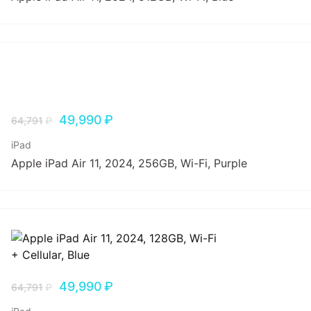
49,990
₽
64,791
₽
iPad
Apple iPad Air 11, 2024, 256GB, Wi-Fi, Purple
49,990
₽
64,791
₽