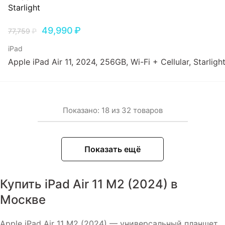
49,990
₽
77,759
₽
iPad
Apple iPad Air 11, 2024, 256GB, Wi-Fi + Cellular, Starligh
Показано:
18
из
32
товаров
Показать ещё
Купить iPad Air 11 M2 (2024) в
Москве
Apple iPad Air 11 M2 (2024) — универсальный планшет