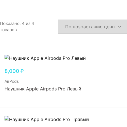
Игровые приставки
Аксессуары
Показано:
4
из
4
товаров
Dyson
8,000
₽
AirPods
Наушник Apple Airpods Pro Левый