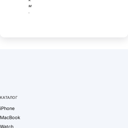
м
.
КАТАЛОГ
iPhone
MacBook
Watch