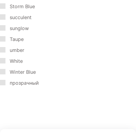
Storm Blue
succulent
sunglow
Taupe
umber
White
Winter Blue
прозрачный