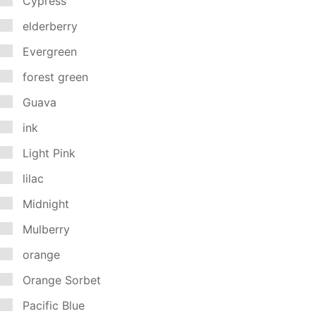
Cypress
elderberry
Evergreen
forest green
Guava
ink
Light Pink
lilac
Midnight
Mulberry
orange
Orange Sorbet
Pacific Blue