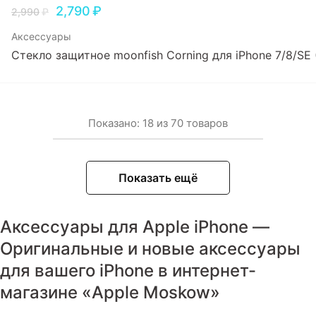
2,790
₽
2,990
₽
Аксессуары
Стекло защитное moonfish Corning для iPhone 7/8/SE (
Показано:
18
из
70
товаров
Показать ещё
Аксессуары для Apple iPhone —
Оригинальные и новые аксессуары
для вашего iPhone в интернет-
магазине «Apple Moskow»