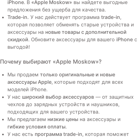
iPhone
. В
«Apple Moskow»
вы найдете выгодные
предложения без ущерба для качества.
Trade-in.
У нас действует программа
trade-in
,
которая позволяет обменять старые устройства и
аксессуары на
новые товары с дополнительной
скидкой
. Обновите аксессуары для вашего
iPhone
с
выгодой!
Почему выбирают
«Apple Moskow»
?
Мы продаем
только оригинальные и новые
аксессуары Apple
, которые подходят для всех
моделей iPhone.
У нас
широкий выбор аксессуаров
— от защитных
чехлов до зарядных устройств и наушников,
подходящих для вашего устройства.
Мы предлагаем
низкие цены
на аксессуары и
гибкие условия оплаты
.
У нас есть
программа trade-in
, которая поможет