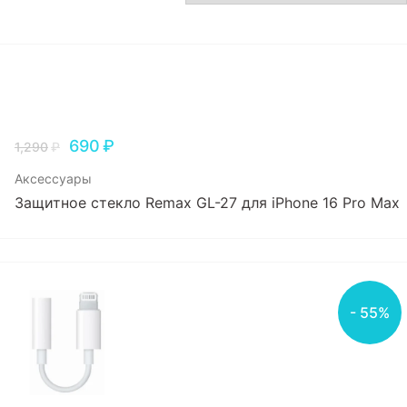
Игровые приставки
Аксессуары
Dyson
690
₽
1,290
₽
Аксессуары
Защитное стекло Remax GL-27 для iPhone 16 Pro Max
- 55%