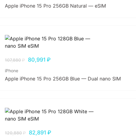
Apple iPhone 15 Pro 256GB Natural — eSIM
80,991
₽
107,880
₽
iPhone
Apple iPhone 15 Pro 256GB Blue — Dual nano SIM
82,891
₽
120,880
₽