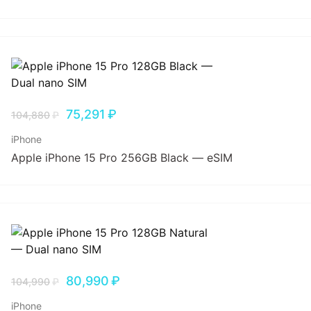
75,291
₽
104,880
₽
iPhone
Apple iPhone 15 Pro 256GB Black — eSIM
80,990
₽
104,990
₽
iPhone