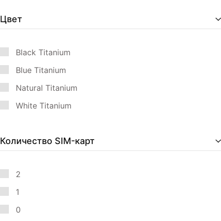
Цвет
Black Titanium
Blue Titanium
Natural Titanium
White Titanium
Количество SIM-карт
2
1
0