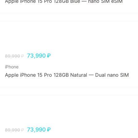
Apple iPhone 15 Pro 128GB Blue — nano SIM eSIM
73,990
₽
89,990
₽
iPhone
Apple iPhone 15 Pro 128GB Natural — Dual nano SIM
73,990
₽
89,990
₽