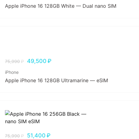
Apple iPhone 16 128GB White — Dual nano SIM
49,500
₽
75,990
₽
iPhone
Apple iPhone 16 128GB Ultramarine — eSIM
51,400
₽
75,990
₽