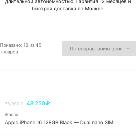
длительной автономностью. Гарантия 12 месяцев и
Игровые приставки
быстрая доставка по Москве.
Аксессуары
Dyson
Показано:
18
из
45
товаров
48,250
₽
75,990
₽
iPhone
Apple iPhone 16 128GB Black — Dual nano SIM