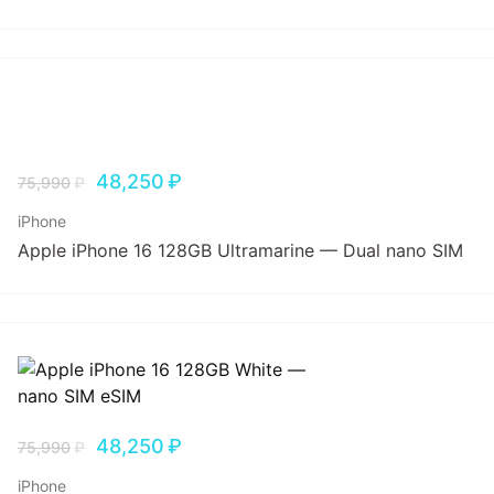
48,250
₽
75,990
₽
iPhone
Apple iPhone 16 128GB Ultramarine — Dual nano SIM
48,250
₽
75,990
₽
iPhone