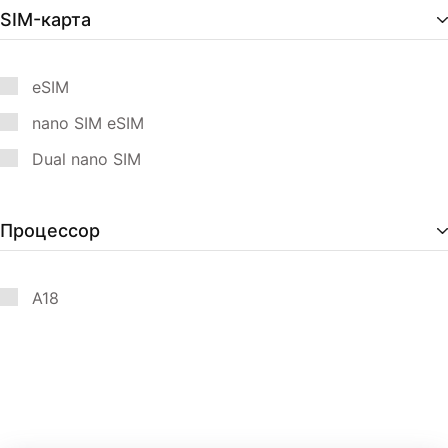
SIM-карта
eSIM
nano SIM eSIM
Dual nano SIM
Процессор
A18