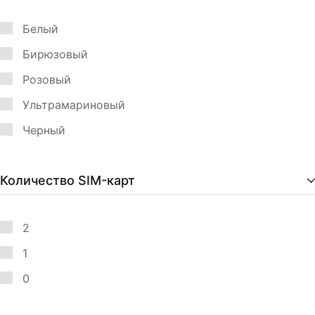
Белый
Бирюзовый
Розовый
Ультрамариновый
Черный
Количество SIM-карт
2
1
0