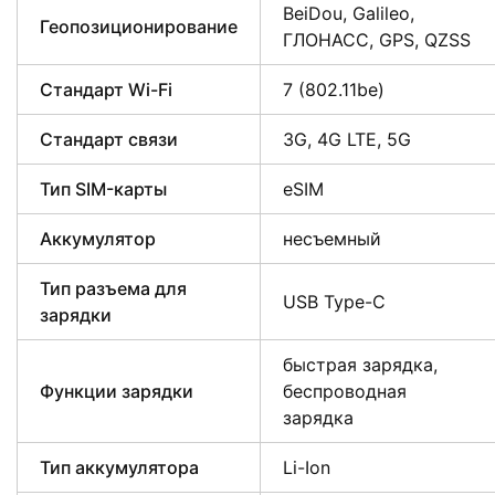
BeiDou, Galileo,
Геопозиционирование
ГЛОНАСС, GPS, QZSS
Стандарт Wi-Fi
7 (802.11be)
Стандарт связи
3G, 4G LTE, 5G
Тип SIM-карты
eSIM
Аккумулятор
несъемный
Тип разъема для
USB Type-C
зарядки
быстрая зарядка,
Функции зарядки
беспроводная
зарядка
Тип аккумулятора
Li-Ion