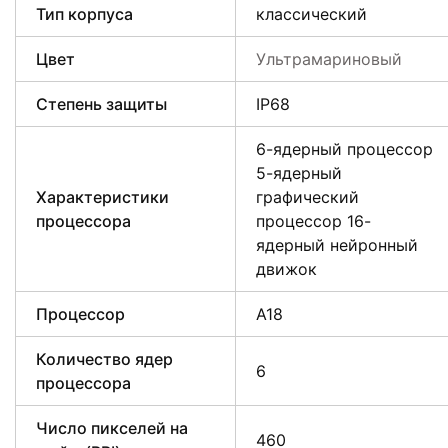
Тип корпуса
классический
Цвет
Ультрамариновый
Степень защиты
IP68
6-ядерный процессор
5-ядерный
Характеристики
графический
процессора
процессор 16-
ядерный нейронный
движок
Процессор
A18
Количество ядер
6
процессора
Число пикселей на
460