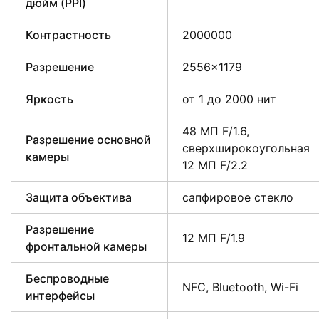
дюйм (PPI)
Контрастность
2000000
Разрешение
2556×1179
Яркость
от 1 до 2000 нит
48 МП F/1.6,
Разрешение основной
сверхширокоугольная
камеры
12 МП F/2.2
Защита объектива
сапфировое стекло
Разрешение
12 МП F/1.9
фронтальной камеры
Беспроводные
NFC, Bluetooth, Wi-Fi
интерфейсы