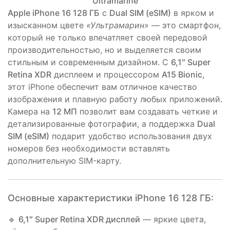
Apple iPhone 16 128 ГБ
с
Dual SIM (eSIM)
в ярком и
изысканном цвете
«Ультрамарин»
— это смартфон,
который не только впечатляет своей передовой
производительностью, но и выделяется своим
стильным и современным дизайном. С
6,1″ Super
Retina XDR
дисплеем и процессором
A15 Bionic
,
этот iPhone обеспечит вам отличное качество
изображения и плавную работу любых приложений.
Камера на
12 МП
позволит вам создавать четкие и
детализированные фотографии, а поддержка
Dual
SIM (eSIM)
подарит удобство использования двух
номеров без необходимости вставлять
дополнительную SIM-карту.
Основные характеристики iPhone 16 128 ГБ:
🔹
6,1″ Super Retina XDR дисплей
— яркие цвета,