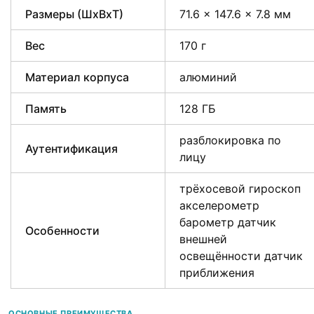
Размеры (ШxВxТ)
71.6 x 147.6 x 7.8 мм
Вес
170 г
Материал корпуса
алюминий
Память
128 ГБ
разблокировка по
Аутентификация
лицу
трёхосевой гироскоп
акселерометр
барометр датчик
Особенности
внешней
освещённости датчик
приближения
ОСНОВНЫЕ ПРЕИМУЩЕСТВА