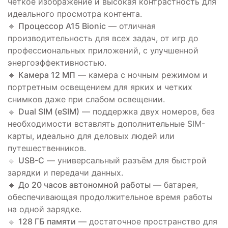
чёткое изображение и высокая контрастность для
идеального просмотра контента.
🔹
Процессор A15 Bionic
— отличная
производительность для всех задач, от игр до
профессиональных приложений, с улучшенной
энергоэффективностью.
🔹
Камера 12 МП
— камера с ночным режимом и
портретным освещением для ярких и четких
снимков даже при слабом освещении.
🔹
Dual SIM (eSIM)
— поддержка двух номеров, без
необходимости вставлять дополнительные SIM-
карты, идеально для деловых людей или
путешественников.
🔹
USB-C
— универсальный разъём для быстрой
зарядки и передачи данных.
🔹
До 20 часов автономной работы
— батарея,
обеспечивающая продолжительное время работы
на одной зарядке.
🔹
128 ГБ памяти
— достаточное пространство для