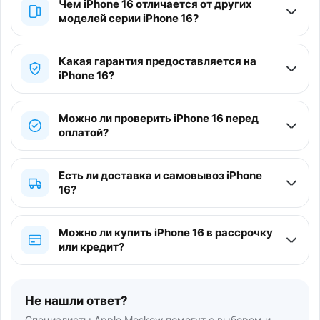
Чем iPhone 16 отличается от других
моделей серии iPhone 16?
Какая гарантия предоставляется на
iPhone 16?
Можно ли проверить iPhone 16 перед
оплатой?
Есть ли доставка и самовывоз iPhone
16?
Можно ли купить iPhone 16 в рассрочку
или кредит?
Не нашли ответ?
Специалисты Apple Moskow помогут с выбором и