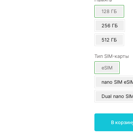
128 ГБ
256 ГБ
512 ГБ
Тип SIM-карты
eSIM
nano SIM eSI
Dual nano SI
В корзин