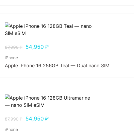
54,950
₽
87,990
₽
iPhone
Apple iPhone 16 256GB Teal — Dual nano SIM
54,950
₽
87,990
₽
iPhone