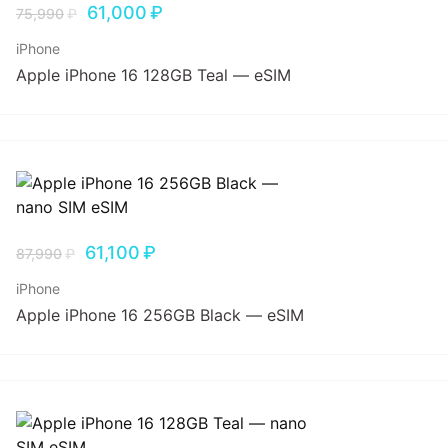
61,000
₽
75,990
₽
iPhone
Apple iPhone 16 128GB Teal — eSIM
61,100
₽
87,990
₽
iPhone
Apple iPhone 16 256GB Black — eSIM