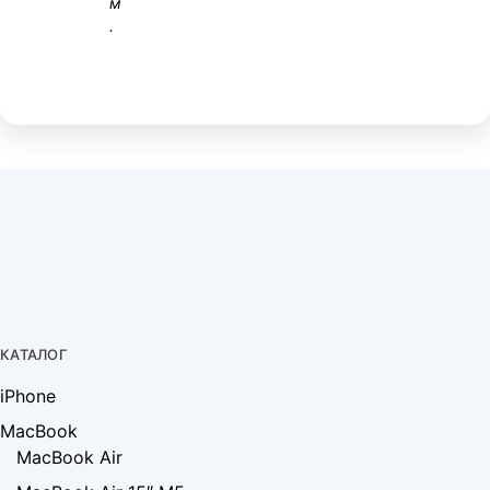
м
.
КАТАЛОГ
iPhone
MacBook
MacBook Air