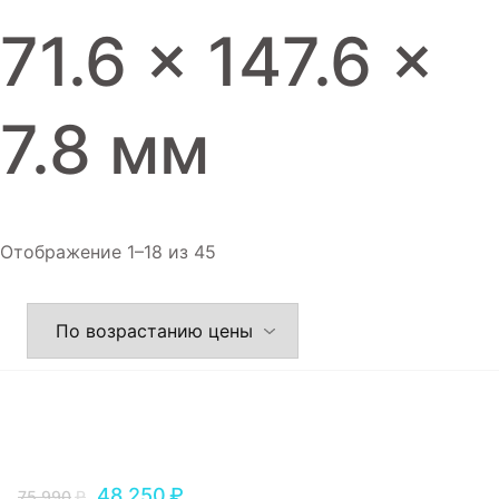
Игровые приставки
71.6 x 147.6 x
Аксессуары
Dyson
7.8 мм
Отображение 1–18 из 45
48,250
₽
75,990
₽