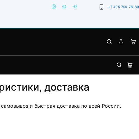
+7 495 744-78-89
еристики, доставка
, самовывоз и быстрая доставка по всей России.