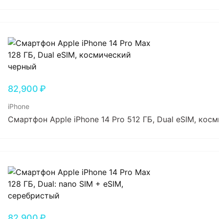
82,900
₽
iPhone
Смартфон Apple iPhone 14 Pro 512 ГБ, Dual еSIM, ко
82,900
₽