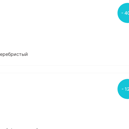
- 4
 серебристый
- 1