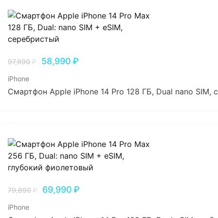
58,990
₽
97,890
₽
iPhone
Смартфон Apple iPhone 14 Pro 128 ГБ, Dual nano SIM,
69,990
₽
79,890
₽
iPhone