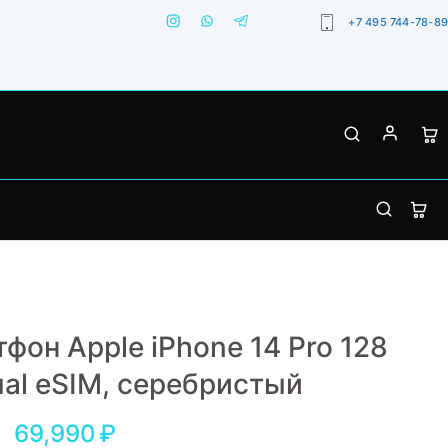
+7 495 744-78-89
фон Apple iPhone 14 Pro 128
ual еSIM, серебристый
69,990
₽