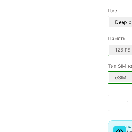
Цвет
Deep p
Память
128 ГБ
Тип SIM-к
eSIM
ПО