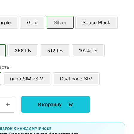
urple
Gold
Silver
Space Black
256 ГБ
512 ГБ
1024 ГБ
арты
nano SIM eSIM
Dual nano SIM
В корзину
ДАРОК К КАЖДОМУ IPHONE