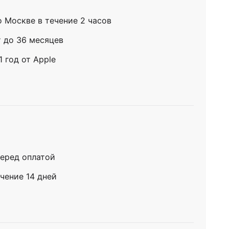
о Москве в течение 2 часов
т до 36 месяцев
 год от Apple
еред оплатой
чение 14 дней