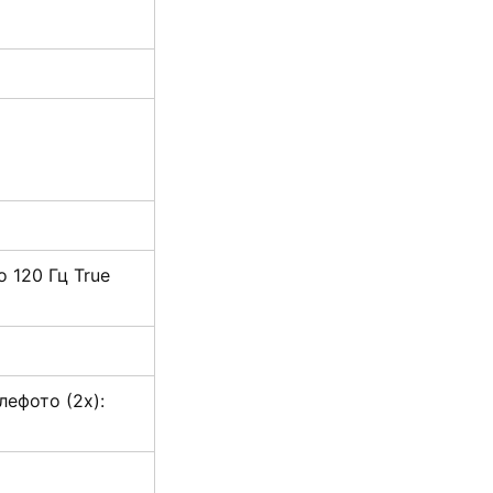
 120 Гц True
елефото (2x):