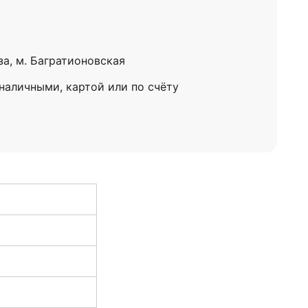
за, м. Багратионовская
 наличными, картой или по счёту