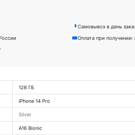
Самовывоз в день зака
 России
Оплата при получении:
т
128 ГБ
iPhone 14 Pro
Silver
A16 Bionic