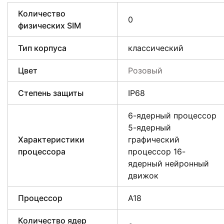
Количество
0
физических SIM
Тип корпуса
классический
Цвет
Розовый
Степень защиты
IP68
6-ядерный процессор
5-ядерный
Характеристики
графический
процессора
процессор 16-
ядерный нейронный
движок
Процессор
A18
Количество ядер