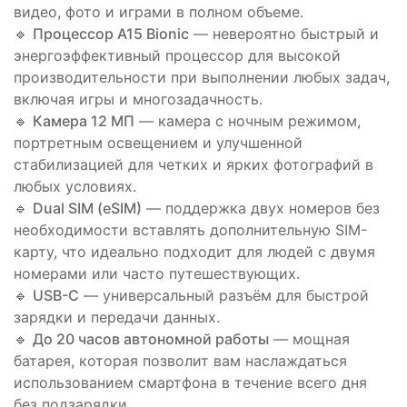
видео, фото и играми в полном объеме.
🔹
Процессор A15 Bionic
— невероятно быстрый и
энергоэффективный процессор для высокой
производительности при выполнении любых задач,
включая игры и многозадачность.
🔹
Камера 12 МП
— камера с ночным режимом,
портретным освещением и улучшенной
стабилизацией для четких и ярких фотографий в
любых условиях.
🔹
Dual SIM (eSIM)
— поддержка двух номеров без
необходимости вставлять дополнительную SIM-
карту, что идеально подходит для людей с двумя
номерами или часто путешествующих.
🔹
USB-C
— универсальный разъём для быстрой
зарядки и передачи данных.
🔹
До 20 часов автономной работы
— мощная
батарея, которая позволит вам наслаждаться
использованием смартфона в течение всего дня
без подзарядки.