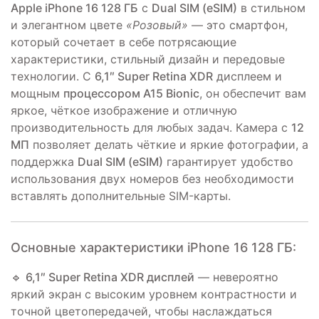
Apple iPhone 16 128 ГБ
с
Dual SIM (eSIM)
в стильном
и элегантном цвете
«Розовый»
— это смартфон,
который сочетает в себе потрясающие
характеристики, стильный дизайн и передовые
технологии. С
6,1″ Super Retina XDR
дисплеем и
мощным
процессором A15 Bionic
, он обеспечит вам
яркое, чёткое изображение и отличную
производительность для любых задач. Камера с
12
МП
позволяет делать чёткие и яркие фотографии, а
поддержка
Dual SIM (eSIM)
гарантирует удобство
использования двух номеров без необходимости
вставлять дополнительные SIM-карты.
Основные характеристики iPhone 16 128 ГБ:
🔹
6,1″ Super Retina XDR дисплей
— невероятно
яркий экран с высоким уровнем контрастности и
точной цветопередачей, чтобы наслаждаться