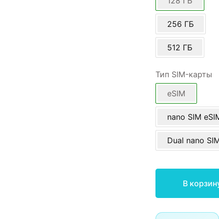
128 ГБ
256 ГБ
512 ГБ
Тип SIM-карты
eSIM
nano SIM eSI
Dual nano SI
В корзин