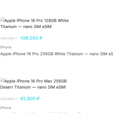
108,000
₽
139,990
₽
iPhone
Apple iPhone 16 Pro 256GB White Titanium — nano SIM e
92,800
₽
129,990
₽
iPhone