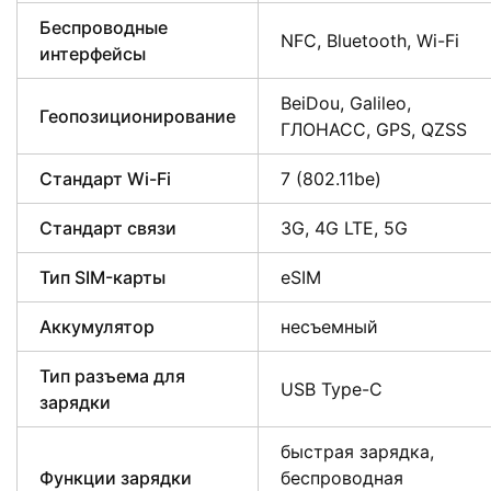
Беспроводные
NFC, Bluetooth, Wi-Fi
интерфейсы
BeiDou, Galileo,
Геопозиционирование
ГЛОНАСС, GPS, QZSS
Стандарт Wi-Fi
7 (802.11be)
Стандарт связи
3G, 4G LTE, 5G
Тип SIM-карты
eSIM
Аккумулятор
несъемный
Тип разъема для
USB Type-C
зарядки
быстрая зарядка,
Функции зарядки
беспроводная