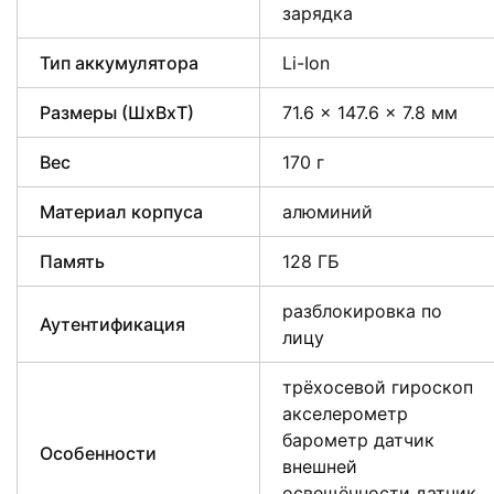
зарядка
Тип аккумулятора
Li-Ion
Размеры (ШxВxТ)
71.6 x 147.6 x 7.8 мм
Вес
170 г
Материал корпуса
алюминий
Память
128 ГБ
разблокировка по
Аутентификация
лицу
трёхосевой гироскоп
акселерометр
барометр датчик
Особенности
внешней
освещённости датчик