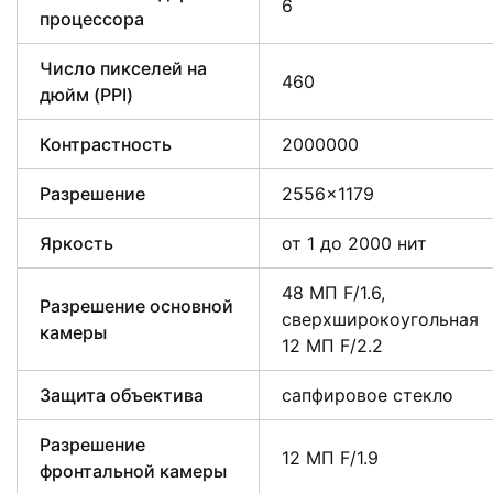
6
процессора
Число пикселей на
460
дюйм (PPI)
Контрастность
2000000
Разрешение
2556×1179
Яркость
от 1 до 2000 нит
48 МП F/1.6,
Разрешение основной
сверхширокоугольная
камеры
12 МП F/2.2
Защита объектива
сапфировое стекло
Разрешение
12 МП F/1.9
фронтальной камеры