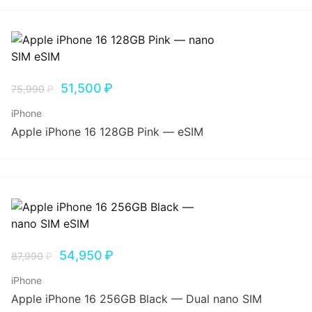
51,500
₽
75,990
₽
iPhone
Apple iPhone 16 128GB Pink — eSIM
54,950
₽
87,990
₽
iPhone
Apple iPhone 16 256GB Black — Dual nano SIM