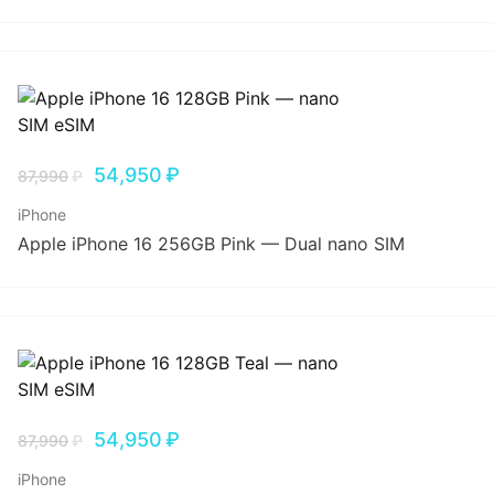
54,950
₽
87,990
₽
iPhone
Apple iPhone 16 256GB Pink — Dual nano SIM
54,950
₽
87,990
₽
iPhone