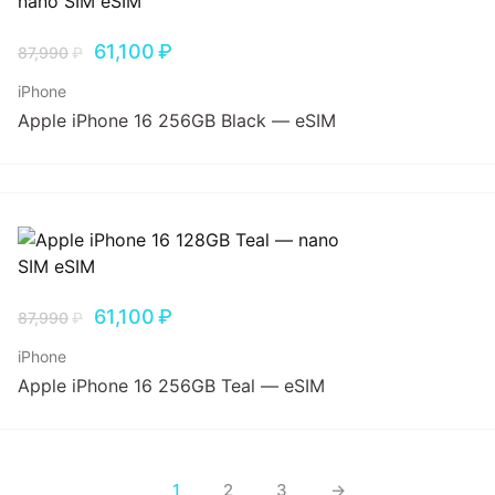
61,100
₽
87,990
₽
iPhone
Apple iPhone 16 256GB Black — eSIM
61,100
₽
87,990
₽
iPhone
Apple iPhone 16 256GB Teal — eSIM
1
2
3
→