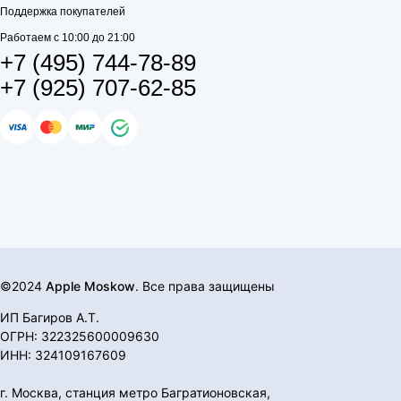
Поддержка покупателей
Работаем с 10:00 до 21:00
+7 (495) 744-78-89
+7 (925) 707-62-85
©2024
Apple Moskow
. Все права защищены
ИП Багиров А.Т.
ОГРН: 322325600009630
ИНН: 324109167609
г. Москва, станция метро Багратионовская,