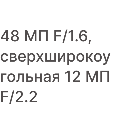
Игровые приставки
Аксессуары
Dyson
48 МП F/1.6,
сверхширокоу
гольная 12 МП
F/2.2