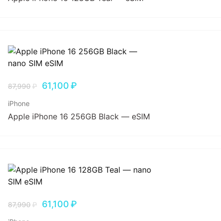
61,100
₽
87,990
₽
iPhone
Apple iPhone 16 256GB Black — eSIM
61,100
₽
87,990
₽