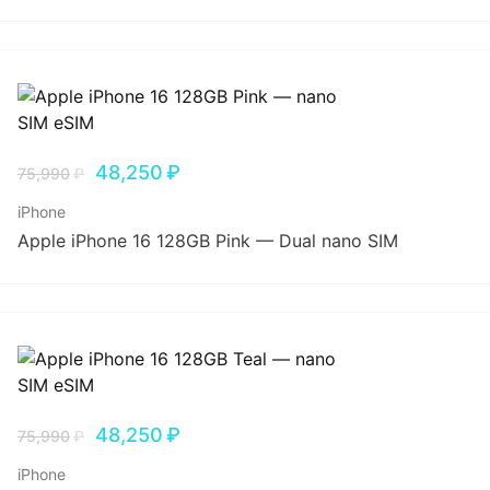
48,250
₽
75,990
₽
iPhone
Apple iPhone 16 128GB Pink — Dual nano SIM
48,250
₽
75,990
₽
iPhone