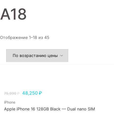
Игровые приставки
A18
Аксессуары
Dyson
Отображение 1–18 из 45
48,250
₽
75,990
₽
iPhone
Apple iPhone 16 128GB Black — Dual nano SIM