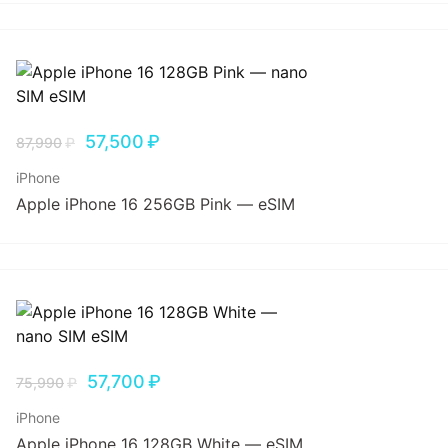
57,500
₽
87,990
₽
iPhone
Apple iPhone 16 256GB Pink — eSIM
57,700
₽
75,990
₽
iPhone
Apple iPhone 16 128GB White — eSIM