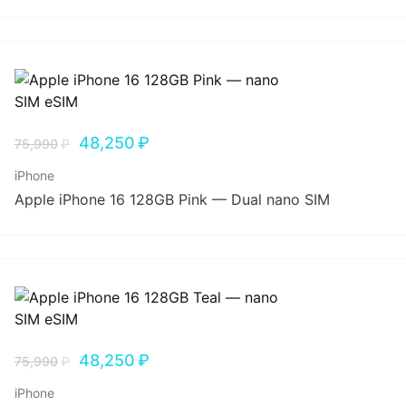
48,250
₽
75,990
₽
iPhone
Apple iPhone 16 128GB Pink — Dual nano SIM
48,250
₽
75,990
₽
iPhone