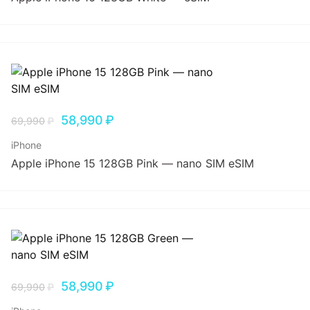
58,990
₽
69,990
₽
iPhone
Apple iPhone 15 128GB Pink — nano SIM eSIM
58,990
₽
69,990
₽