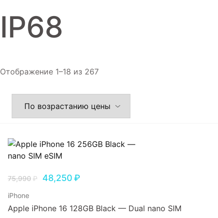
Игровые приставки
IP68
Аксессуары
Dyson
Отображение 1–18 из 267
48,250
₽
75,990
₽
iPhone
Apple iPhone 16 128GB Black — Dual nano SIM