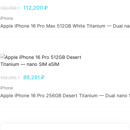
112,200
₽
139,990
₽
iPhone
Apple iPhone 16 Pro Max 512GB White Titanium — Dual n
89,291
₽
109,990
₽
iPhone
Apple iPhone 16 Pro 256GB Desert Titanium — Dual nano 