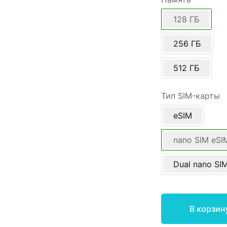
128 ГБ
256 ГБ
512 ГБ
Тип SIM-карты
eSIM
nano SIM eSI
Dual nano SI
В корзин