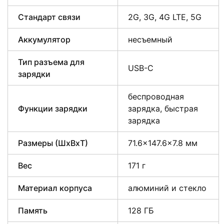
Стандарт связи
2G, 3G, 4G LTE, 5G
Аккумулятор
несъемный
Тип разъема для
USB-C
зарядки
беспроводная
Функции зарядки
зарядка, быстрая
зарядка
Размеры (ШxВxТ)
71.6×147.6×7.8 мм
Вес
171 г
Материал корпуса
алюминий и стекло
Память
128 ГБ