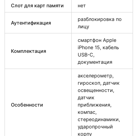
Слот для карт памяти
нет
разблокировка по
Аутентификация
лицу
смартфон Apple
iPhone 15, кабель
Комплектация
USB-C,
документация
акселерометр,
гироскоп, датчик
освещенности,
датчик
Особенности
приближения,
компас,
стереодинамики,
ударопрочный
корпу