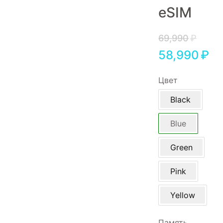
eSIM
Игровые приставки
Аксессуары
69,990
₽
58,990
₽
Dyson
Цвет
Black
Blue
Green
Pink
Yellow
Память