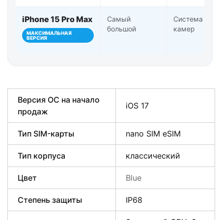
iPhone 15 Pro Max
Самый
Система Pro-
большой
камер
МАКСИМАЛЬНАЯ
ВЕРСИЯ
Версия ОС на начало
iOS 17
продаж
Тип SIM-карты
nano SIM eSIM
Тип корпуса
классический
Цвет
Blue
Степень защиты
IP68