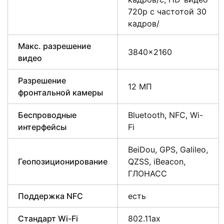
720p с частотой 30
кадров/
Макс. разрешение
3840×2160
видео
Разрешение
12 МП
фронтальной камеры
Беспроводные
Bluetooth, NFC, Wi-
интерфейсы
Fi
BeiDou, GPS, Galileo,
Геопозиционирование
QZSS, iBeacon,
ГЛОНАСС
Поддержка NFC
есть
Стандарт Wi-Fi
802.11ax