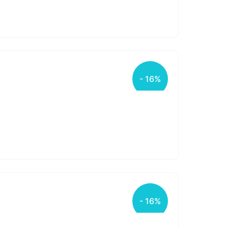
- 16%
- 16%