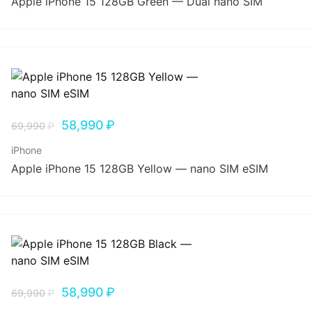
Apple iPhone 15 128GB Green — Dual nano SIM
58,990
₽
69,990
₽
iPhone
Apple iPhone 15 128GB Yellow — nano SIM eSIM
58,990
₽
69,990
₽