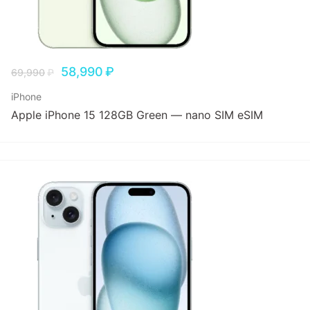
58,990
₽
69,990
₽
iPhone
Apple iPhone 15 128GB Green — nano SIM eSIM