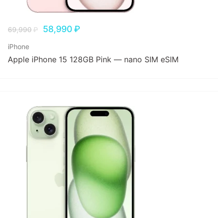
58,990
₽
69,990
₽
iPhone
Apple iPhone 15 128GB Pink — nano SIM eSIM