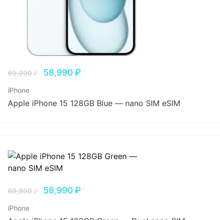
58,990
₽
69,990
₽
iPhone
Apple iPhone 15 128GB Blue — nano SIM eSIM
58,990
₽
69,990
₽
iPhone