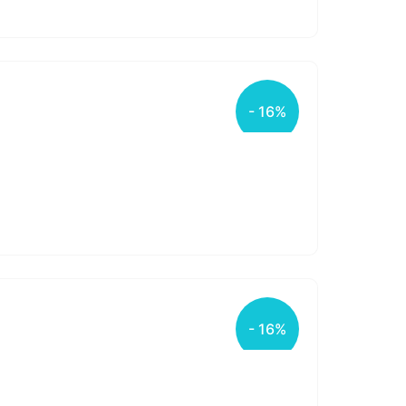
- 16%
- 16%