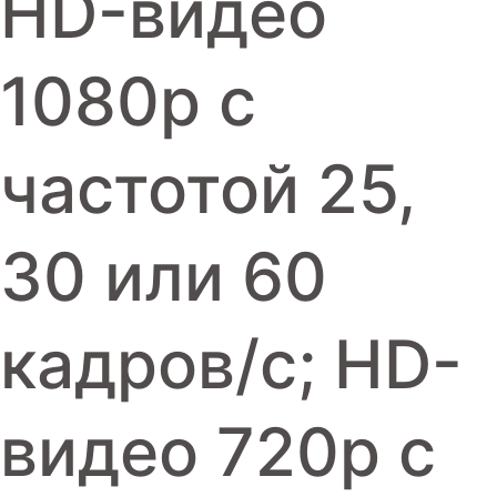
HD-видео
1080p с
частотой 25,
30 или 60
кадров/ с; HD-
видео 720p с