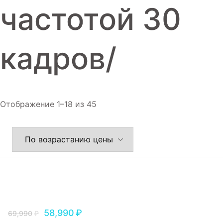
частотой 30
кадров/
Отображение 1–18 из 45
58,990
₽
69,990
₽