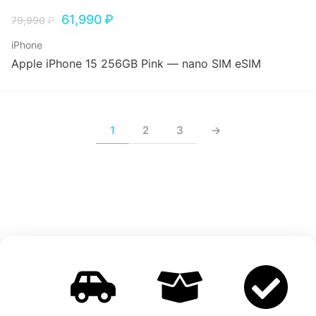
61,990
₽
79,990
₽
iPhone
Apple iPhone 15 256GB Pink — nano SIM eSIM
1
2
3
→