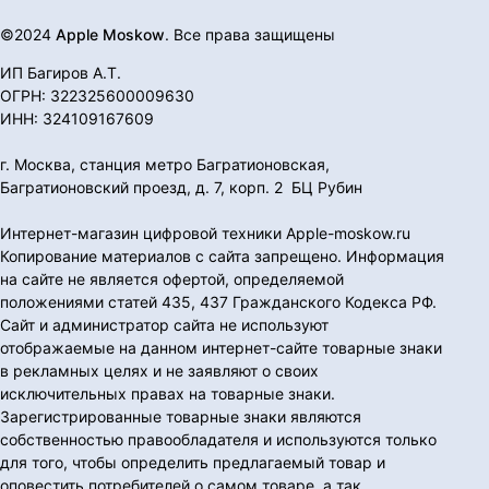
©2024
Apple Moskow
. Все права защищены
ИП Багиров А.Т.
ОГРН: 322325600009630
ИНН: 324109167609
г. Москва, станция метро Багратионовская,
Багратионовский проезд, д. 7, корп. 2 БЦ Рубин
Интернет-магазин цифровой техники Apple-moskow.ru
Копирование материалов с сайта запрещено. Информация
на сайте не является офертой, определяемой
положениями статей 435, 437 Гражданского Кодекса РФ.
Сайт и администратор сайта не используют
отображаемые на данном интернет-сайте товарные знаки
в рекламных целях и не заявляют о своих
исключительных правах на товарные знаки.
Зарегистрированные товарные знаки являются
собственностью правообладателя и используются только
для того, чтобы определить предлагаемый товар и
оповестить потребителей о самом товаре, а так