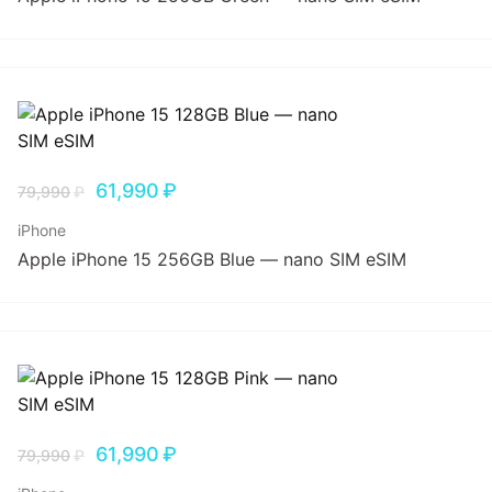
61,990
₽
79,990
₽
iPhone
Apple iPhone 15 256GB Blue — nano SIM eSIM
61,990
₽
79,990
₽