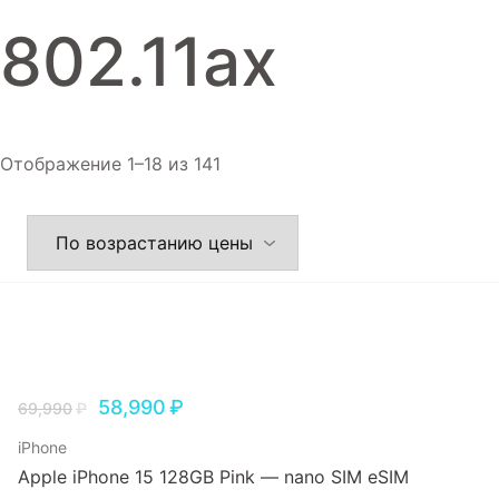
Игровые приставки
802.11ax
Аксессуары
Dyson
Отображение 1–18 из 141
58,990
₽
69,990
₽
iPhone
Apple iPhone 15 128GB Pink — nano SIM eSIM