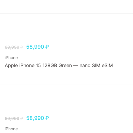
58,990
₽
69,990
₽
iPhone
Apple iPhone 15 128GB Green — nano SIM eSIM
58,990
₽
69,990
₽
iPhone