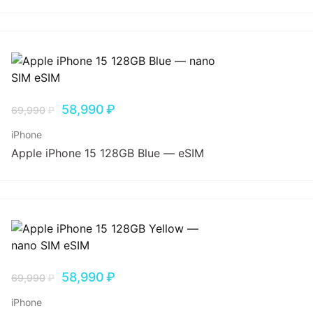
58,990
₽
69,990
₽
iPhone
Apple iPhone 15 128GB Blue — eSIM
58,990
₽
69,990
₽
iPhone