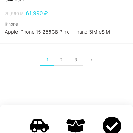
61,990
₽
79,990
₽
iPhone
Apple iPhone 15 256GB Pink — nano SIM eSIM
1
2
3
→