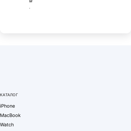
м
.
КАТАЛОГ
iPhone
MacBook
Watch