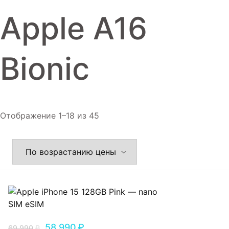
Игровые приставки
Apple A16
Аксессуары
Dyson
Bionic
Отображение 1–18 из 45
58,990
₽
69,990
₽