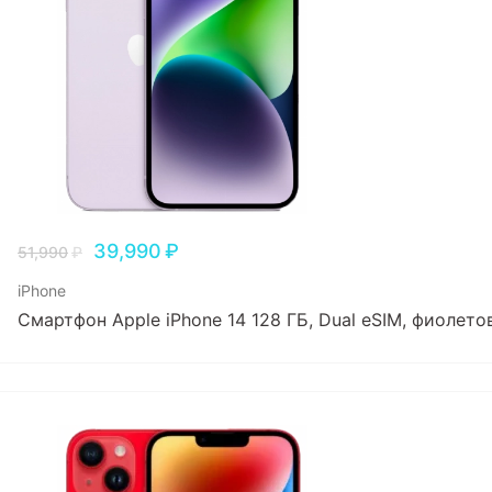
39,990
₽
51,990
₽
iPhone
Смартфон Apple iPhone 14 128 ГБ, Dual еSIM, фиолет