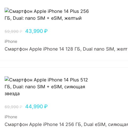
43,990
₽
59,990
₽
iPhone
Смартфон Apple iPhone 14 128 ГБ, Dual nano SIM, жел
44,990
₽
69,990
₽
iPhone
Смартфон Apple iPhone 14 256 ГБ, Dual еSIM, сияюща