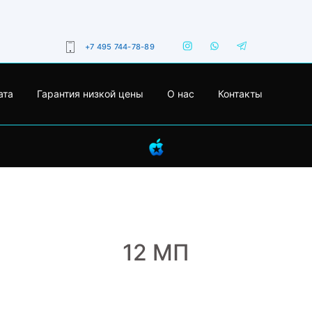
+7 495 744-78-89
ата
Гарантия низкой цены
О нас
Контакты
12 МП