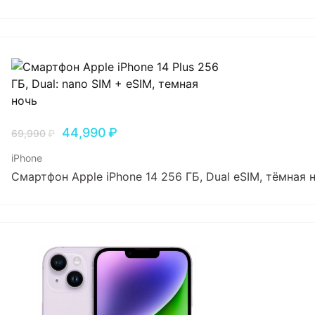
44,990
₽
69,990
₽
iPhone
Смартфон Apple iPhone 14 256 ГБ, Dual еSIM, тёмная 