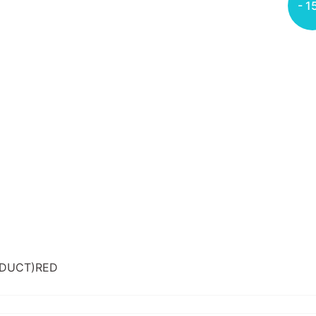
- 1
RODUCT)RED