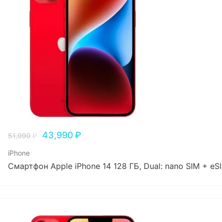
43,990
₽
51,990
₽
iPhone
Смартфон Apple iPhone 14 128 ГБ, Dual: nano SIM + e