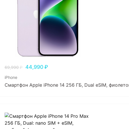
44,990
₽
69,990
₽
iPhone
Смартфон Apple iPhone 14 256 ГБ, Dual еSIM, фиолет