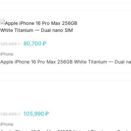
80,700
₽
129,990
₽
iPhone
Apple iPhone 16 Pro Max 256GB White Titanium — Dual n
105,990
₽
139,990
₽
iPhone