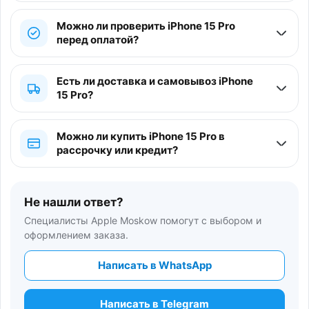
Можно ли проверить iPhone 15 Pro
перед оплатой?
Есть ли доставка и самовывоз iPhone
15 Pro?
Можно ли купить iPhone 15 Pro в
рассрочку или кредит?
Не нашли ответ?
Специалисты Apple Moskow помогут с выбором и
оформлением заказа.
Написать в WhatsApp
Написать в Telegram