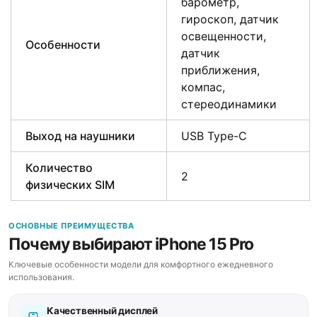
барометр,
гироскоп, датчик
освещенности,
Особенности
датчик
приближения,
компас,
стереодинамики
Выход на наушники
USB Type-C
Количество
2
физических SIM
ОСНОВНЫЕ ПРЕИМУЩЕСТВА
Почему выбирают iPhone 15 Pro
Ключевые особенности модели для комфортного ежедневного
использования.
Качественный дисплей