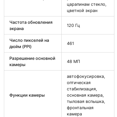
царапинам стекло,
цветной экран
Частота обновления
120 Гц
экрана
Число пикселей на
461
дюйм (PPI)
Разрешение основной
48 МП
камеры
автофокусировка,
оптическая
стабилизация,
Функции камеры
основная камера,
тыловая вспышка,
фронтальная
камера