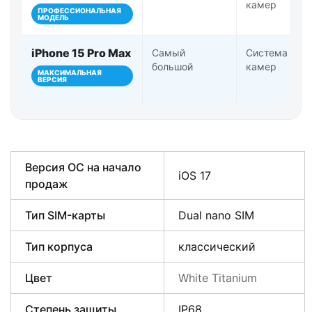
камер
ПРОФЕССИОНАЛЬНАЯ
МОДЕЛЬ
iPhone 15 Pro Max
Самый
Система Pro-
большой
камер
МАКСИМАЛЬНАЯ
ВЕРСИЯ
Версия ОС на начало
iOS 17
продаж
Тип SIM-карты
Dual nano SIM
Тип корпуса
классический
Цвет
White Titanium
Степень защиты
IP68