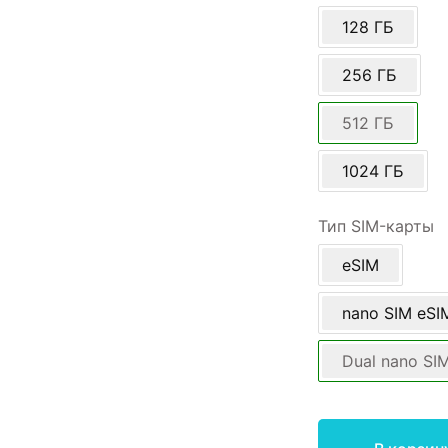
128 ГБ
256 ГБ
512 ГБ
1024 ГБ
Тип SIM-карты
eSIM
nano SIM eSI
Dual nano SI