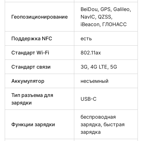
BeiDou, GPS, Galileo,
Геопозиционирование
NavIC, QZSS,
iBeacon, ГЛОНАСС
Поддержка NFC
есть
Стандарт Wi-Fi
802.11ax
Стандарт связи
3G, 4G LTE, 5G
Аккумулятор
несъемный
Тип разъема для
USB-C
зарядки
беспроводная
Функции зарядки
зарядка, быстрая
зарядка