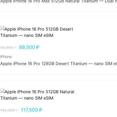
Apple iPhone 16 Pro Max 512GB Natural Titanium — Dual 
88,500
₽
95,990
₽
iPhone
Apple iPhone 16 Pro 128GB Desert Titanium — nano SIM e
117,500
₽
142,990
₽