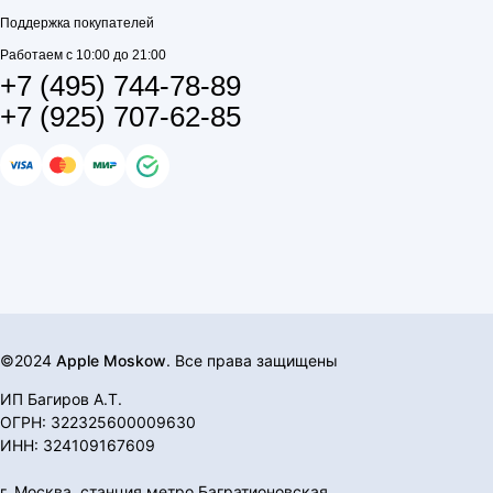
Поддержка покупателей
Работаем с 10:00 до 21:00
+7 (495) 744-78-89
+7 (925) 707-62-85
©2024
Apple Moskow
. Все права защищены
ИП Багиров А.Т.
ОГРН: 322325600009630
ИНН: 324109167609
г. Москва, станция метро Багратионовская,