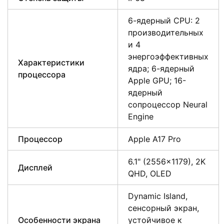
6-ядерный CPU: 2
производительных
и 4
энергоэффективных
Характеристики
ядра; 6-ядерный
процессора
Apple GPU; 16-
ядерный
сопроцессор Neural
Engine
Процессор
Apple A17 Pro
6.1" (2556×1179), 2K
Дисплей
QHD, OLED
Dynamic Island,
сенсорный экран,
Особенности экрана
устойчивое к