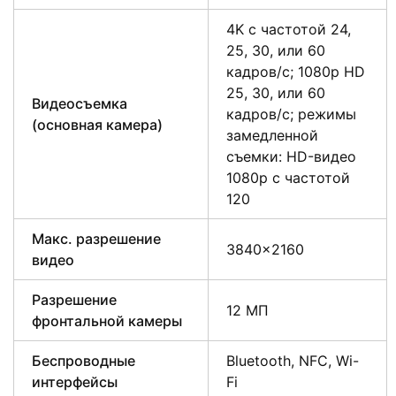
4K с частотой 24,
25, 30, или 60
кадров/с; 1080p HD
25, 30, или 60
Видеосъемка
кадров/с; режимы
(основная камера)
замедленной
съемки: HD-видео
1080р c частотой
120
Макс. разрешение
3840×2160
видео
Разрешение
12 МП
фронтальной камеры
Беспроводные
Bluetooth, NFC, Wi-
интерфейсы
Fi