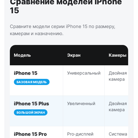
Сравнение моделей iPhone
15
Сравните модели серии iPhone 15 по размеру,
камерам и назначению.
Модель
Экран
Камеры
iPhone 15
Универсальный
Двойная
камера
БАЗОВАЯ МОДЕЛЬ
iPhone 15 Plus
Увеличенный
Двойная
камера
БОЛЬШОЙ ЭКРАН
iPhone 15 Pro
Pro-дисплей
Система Pro-