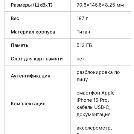
Размеры (ШxВxТ)
70.6×146.6×8.25 мм
Вес
187 г
Материал корпуса
Титан
Память
512 ГБ
Слот для карт памяти
нет
разблокировка по
Аутентификация
лицу
смартфон Apple
iPhone 15 Pro,
Комплектация
кабель USB‑C,
документация
акселерометр,