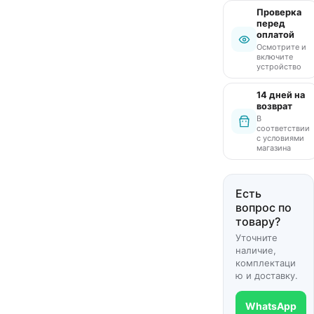
Проверка
перед
оплатой
Осмотрите и
включите
устройство
14 дней на
возврат
В
соответствии
с условиями
магазина
Есть
вопрос по
товару?
Уточните
наличие,
комплектаци
ю и доставку.
WhatsApp