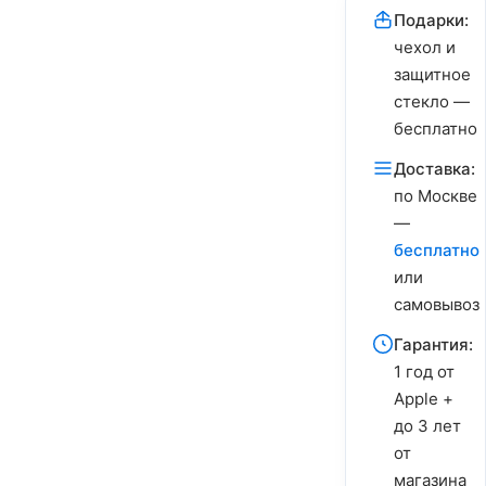
Подарки:
чехол и
защитное
стекло —
бесплатно
Доставка:
по Москве
—
бесплатно
или
самовывоз
Гарантия:
1 год от
Apple +
до 3 лет
от
магазина