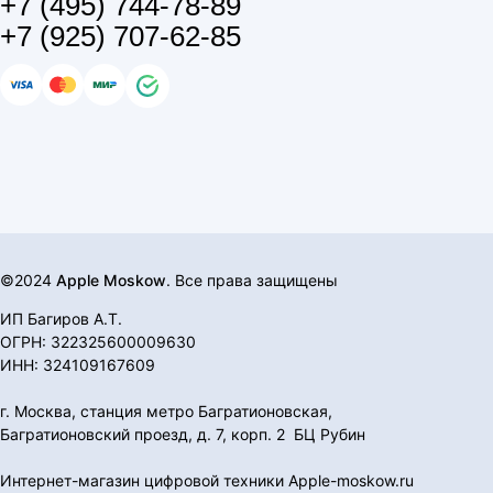
+7 (495) 744-78-89
+7 (925) 707-62-85
©2024
Apple Moskow
. Все права защищены
ИП Багиров А.Т.
ОГРН: 322325600009630
ИНН: 324109167609
г. Москва, станция метро Багратионовская,
Багратионовский проезд, д. 7, корп. 2 БЦ Рубин
Интернет-магазин цифровой техники Apple-moskow.ru