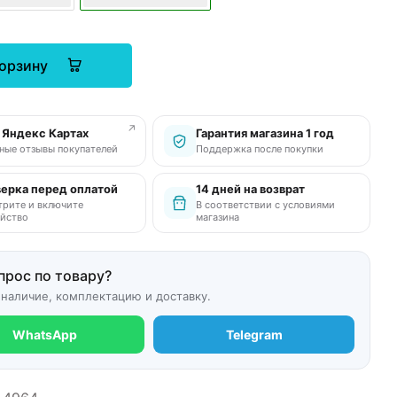
корзину
↗
в Яндекс Картах
Гарантия магазина 1 год
ные отзывы покупателей
Поддержка после покупки
ерка перед оплатой
14 дней на возврат
рите и включите
В соответствии с условиями
йство
магазина
прос по товару?
 наличие, комплектацию и доставку.
WhatsApp
Telegram