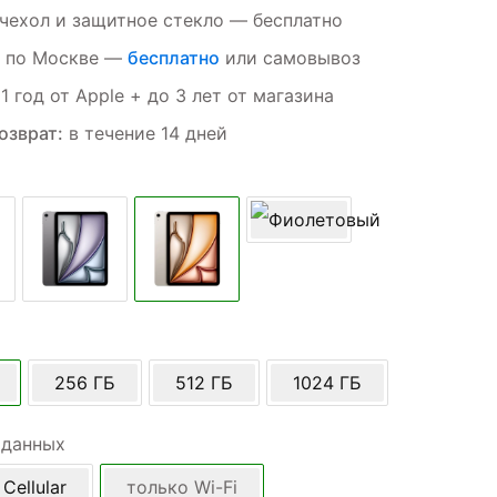
чехол и защитное стекло — бесплатно
по Москве —
бесплатно
или самовывоз
1 год от Apple + до 3 лет от магазина
озврат:
в течение 14 дней
256 ГБ
512 ГБ
1024 ГБ
 данных
 Cellular
только Wi-Fi