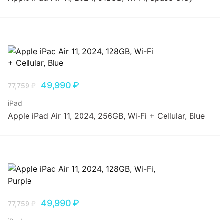
49,990
₽
77,759
₽
iPad
Apple iPad Air 11, 2024, 256GB, Wi-Fi + Cellular, Blue
49,990
₽
77,759
₽