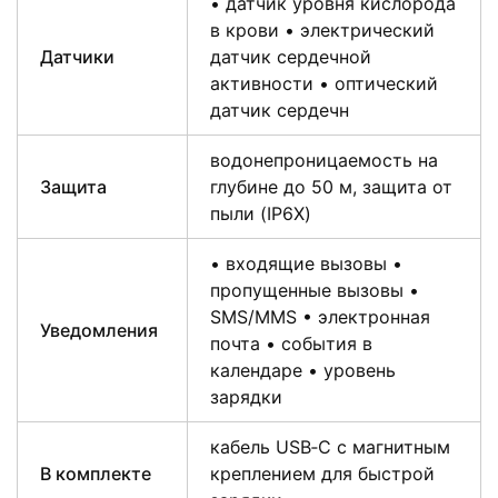
• датчик уровня кислорода
в крови • электрический
Датчики
датчик сердечной
активности • оптический
датчик сердечн
водонепроницаемость на
Защита
глубине до 50 м, защита от
пыли (IP6X)
• входящие вызовы •
пропущенные вызовы •
SMS/MMS • электронная
Уведомления
почта • события в
календаре • уровень
зарядки
кабель USB‑C с магнитным
В комплекте
креплением для быстрой