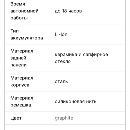
Время
автономной
до 18 часов
работы
Тип
Li-Ion
аккумулятора
Материал
керамика и сапфирное
задней
стекло
панели
Материал
сталь
корпуса
Материал
силиконовая нить
ремешка
Цвет
graphite