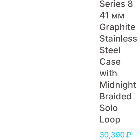
Series 8
Игровые приставки
41 мм
Аксессуары
Graphite
Dyson
Stainless
Steel
Case
with
Midnight
Braided
Solo
Loop
30,390
₽