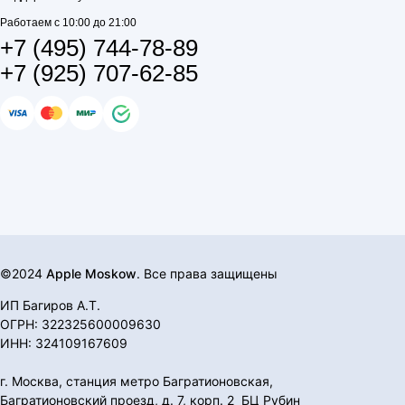
Работаем с 10:00 до 21:00
+7 (495) 744-78-89
+7 (925) 707-62-85
©2024
Apple Moskow
. Все права защищены
ИП Багиров А.Т.
ОГРН: 322325600009630
ИНН: 324109167609
г. Москва, станция метро Багратионовская,
Багратионовский проезд, д. 7, корп. 2 БЦ Рубин