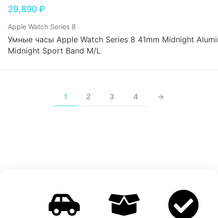
29,890
₽
Apple Watch Series 8
Умные часы Apple Watch Series 8 41mm Midnight Alumi
Midnight Sport Band M/L
1
2
3
4
→