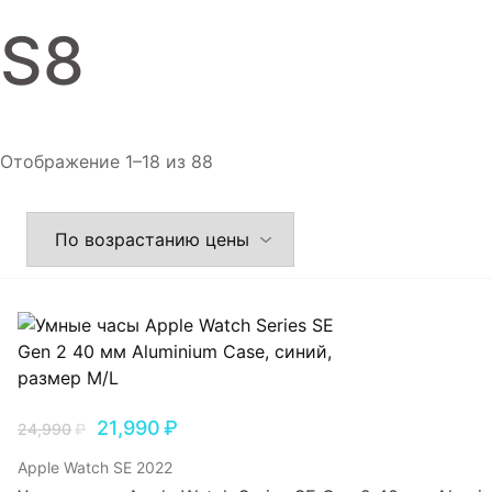
Игровые приставки
S8
Аксессуары
Dyson
Отображение 1–18 из 88
21,990
₽
24,990
₽
Apple Watch SE 2022