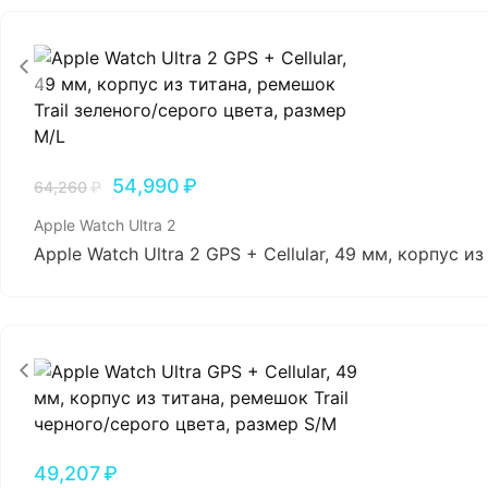
54,990
₽
64,260
₽
Apple Watch Ultra 2
Apple Watch Ultra 2 GPS + Cellular, 49 мм, корпус и
49,207
₽