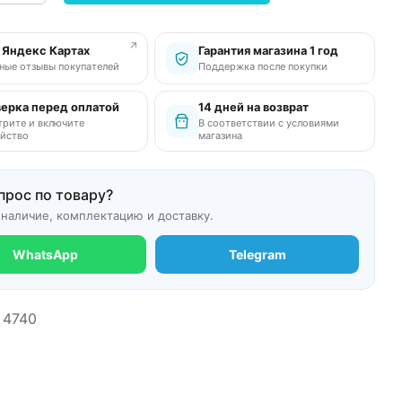
↗
в Яндекс Картах
Гарантия магазина 1 год
ные отзывы покупателей
Поддержка после покупки
ерка перед оплатой
14 дней на возврат
рите и включите
В соответствии с условиями
йство
магазина
прос по товару?
 наличие, комплектацию и доставку.
WhatsApp
Telegram
4740