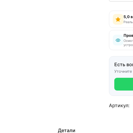
5,0 
Реаль
Пров
Осмот
устро
Есть во
Уточните
Артикул:
Детали