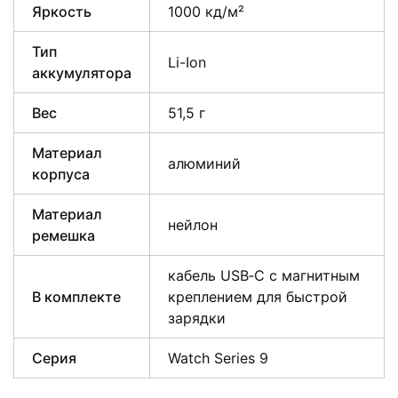
Яркость
1000 кд/м²
Тип
Li-Ion
аккумулятора
Вес
51,5 г
Материал
алюминий
корпуса
Материал
нейлон
ремешка
кабель USB‑C с магнитным
В комплекте
креплением для быстрой
зарядки
Серия
Watch Series 9