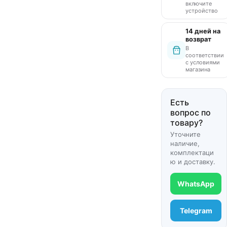
включите
устройство
14 дней на
возврат
В
соответствии
с условиями
магазина
Есть
вопрос по
товару?
Уточните
наличие,
комплектаци
ю и доставку.
WhatsApp
Telegram