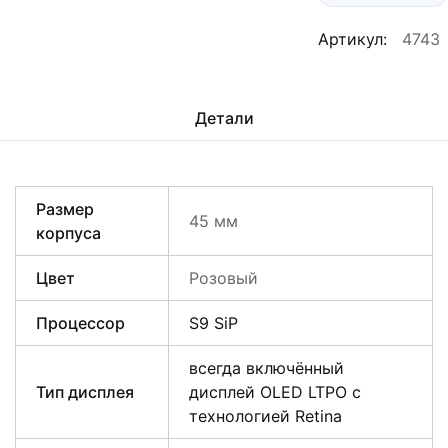
Артикул:
4743
Детали
Размер
45 мм
корпуса
Цвет
Розовый
Процессор
S9 SiP
всегда включённый
Тип дисплея
дисплей OLED LTPO с
технологией Retina