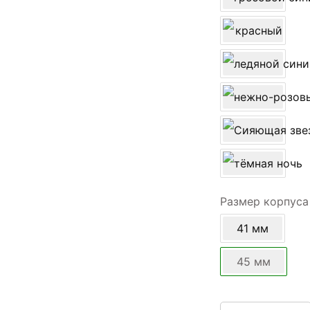
Размер корпуса
41 мм
45 мм