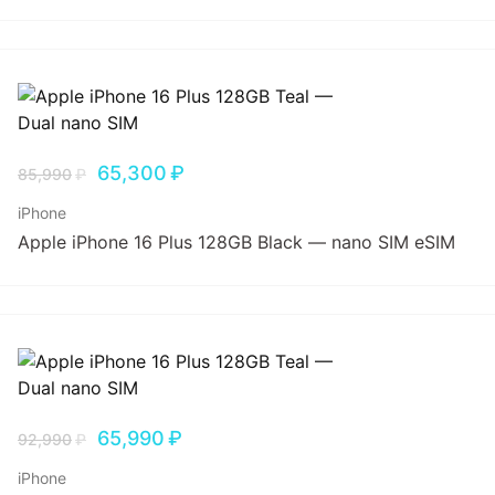
65,300
₽
85,990
₽
iPhone
Apple iPhone 16 Plus 128GB Black — nano SIM eSIM
65,990
₽
92,990
₽
iPhone