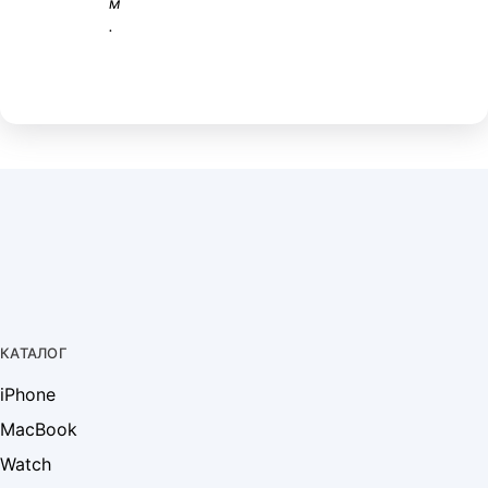
м
.
КАТАЛОГ
iPhone
MacBook
Watch