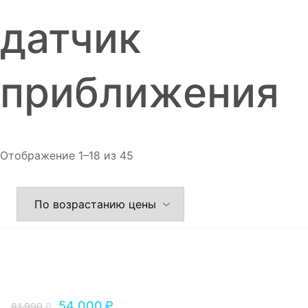
Игровые приставки
датчик
Аксессуары
Dyson
приближения
Отображение 1–18 из 45
54,000
₽
81,990
₽