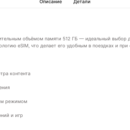
Описание
Детали
шительным объёмом памяти 512 ГБ — идеальный выбор д
логию eSIM, что делает его удобным в поездках и при 
тра контента
ения
ным режимом
ений и игр