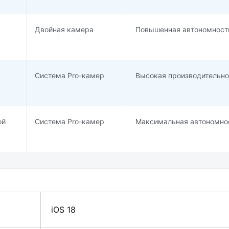
Двойная камера
Повышенная автономност
Система Pro-камер
Высокая производительно
ой
Система Pro-камер
Максимальная автономно
iOS 18