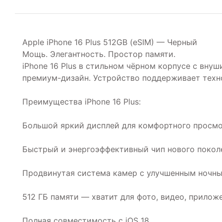
Apple iPhone 16 Plus 512GB (eSIM) — Черный
Мощь. Элегантность. Простор памяти.
iPhone 16 Plus в стильном чёрном корпусе с вну
премиум-дизайн. Устройство поддерживает техно
Преимущества iPhone 16 Plus:
Большой яркий дисплей для комфортного просмо
Быстрый и энергоэффективный чип нового покол
Продвинутая система камер с улучшенным ноч
512 ГБ памяти — хватит для фото, видео, прилож
Полная совместимость с iOS 18