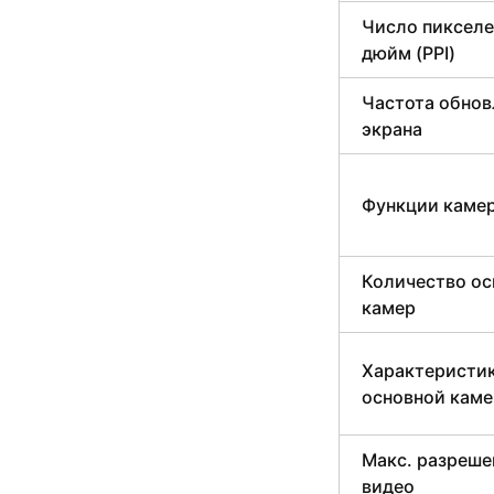
Число пикселе
дюйм (PPI)
Частота обнов
экрана
Функции каме
Количество о
камер
Характеристи
основной каме
Макс. разреше
видео