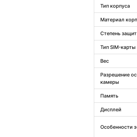
Тип корпуса
Материал кор
Степень защи
Тип SIM-карты
Вес
Разрешение о
камеры
Память
Дисплей
Особенности э