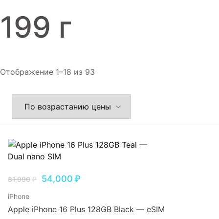
Игровые приставки
199 г
Аксессуары
Dyson
Отображение 1–18 из 93
54,000
₽
81,990
₽
iPhone
Apple iPhone 16 Plus 128GB Black — eSIM