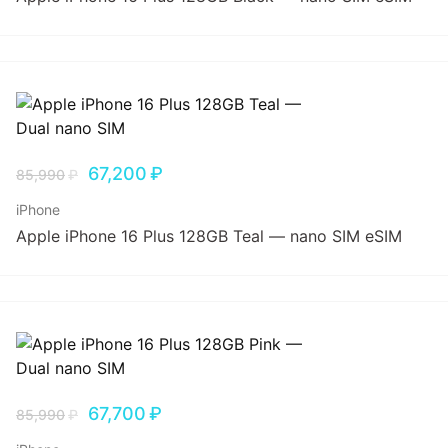
67,200
₽
85,990
₽
iPhone
Apple iPhone 16 Plus 128GB Teal — nano SIM eSIM
67,700
₽
85,990
₽