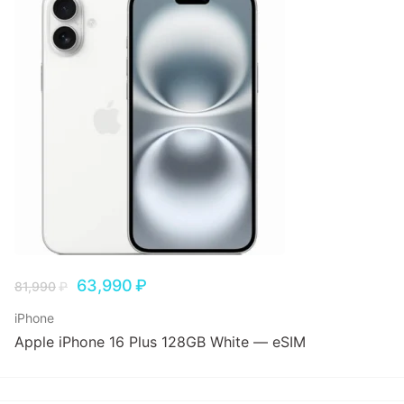
63,990
₽
81,990
₽
iPhone
Apple iPhone 16 Plus 128GB White — eSIM