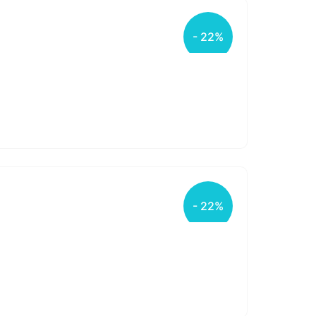
- 22%
- 22%