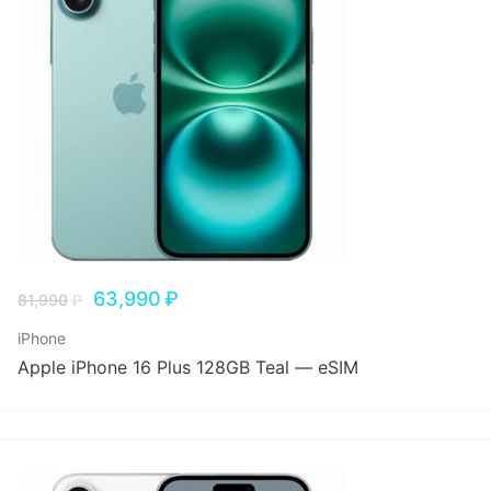
63,990
₽
81,990
₽
iPhone
Apple iPhone 16 Plus 128GB Teal — eSIM