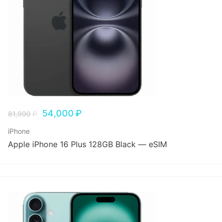
54,000
₽
81,990
₽
iPhone
Apple iPhone 16 Plus 128GB Black — eSIM