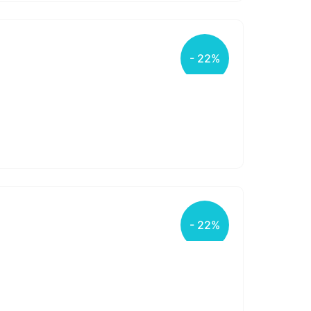
- 22%
- 22%