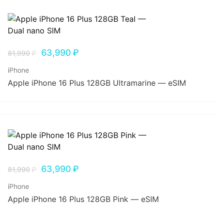
63,990
₽
81,990
₽
iPhone
Apple iPhone 16 Plus 128GB Ultramarine — eSIM
63,990
₽
81,990
₽
iPhone
Apple iPhone 16 Plus 128GB Pink — eSIM