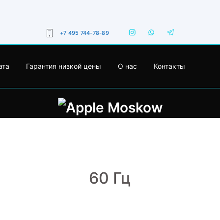
+7 495 744-78-89
ата
Гарантия низкой цены
О нас
Контакты
60 Гц