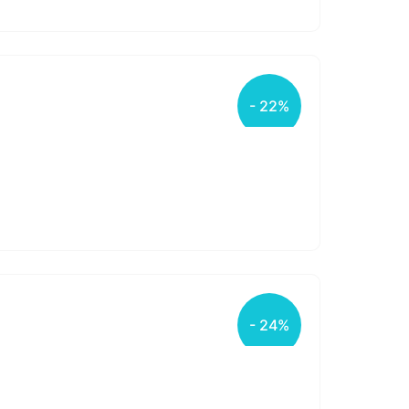
- 22%
- 24%