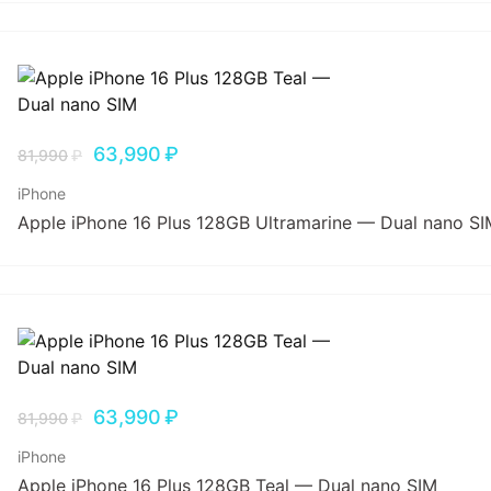
63,990
₽
81,990
₽
iPhone
Apple iPhone 16 Plus 128GB Ultramarine — Dual nano SI
63,990
₽
81,990
₽
iPhone
Apple iPhone 16 Plus 128GB Teal — Dual nano SIM