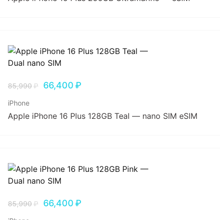
66,400
₽
85,990
₽
iPhone
Apple iPhone 16 Plus 128GB Teal — nano SIM eSIM
66,400
₽
85,990
₽