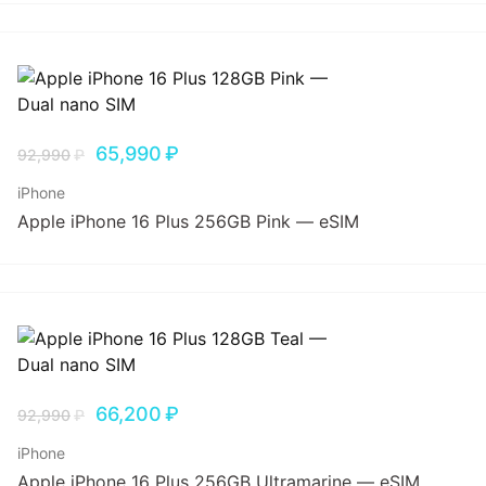
65,990
₽
92,990
₽
iPhone
Apple iPhone 16 Plus 256GB Pink — eSIM
66,200
₽
92,990
₽
iPhone
Apple iPhone 16 Plus 256GB Ultramarine — eSIM