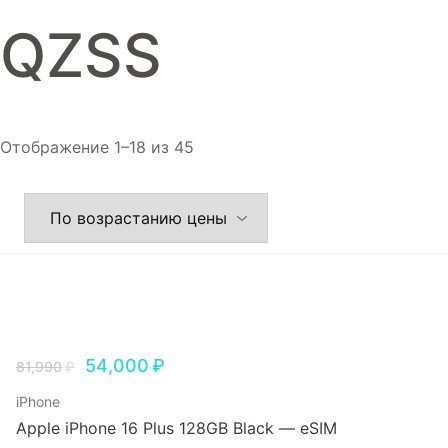
Игровые приставки
QZSS
Аксессуары
Dyson
Отображение 1–18 из 45
54,000
₽
81,990
₽
iPhone
Apple iPhone 16 Plus 128GB Black — eSIM