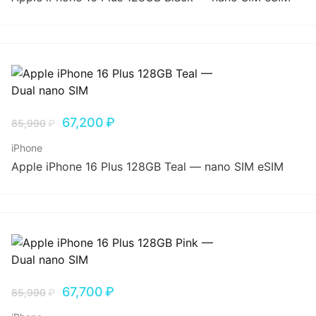
67,200
₽
85,990
₽
iPhone
Apple iPhone 16 Plus 128GB Teal — nano SIM eSIM
67,700
₽
85,990
₽