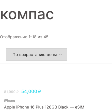
Игровые приставки
компас
Аксессуары
Dyson
Отображение 1–18 из 45
54,000
₽
81,990
₽
iPhone
Apple iPhone 16 Plus 128GB Black — eSIM