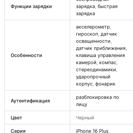
Функции зарядки
зарядка
,
быстрая
зарядка
акселерометр
,
гироскоп
,
датчик
освещенности
,
датчик приближения
,
Особенности
клавиша управления
камерой
,
компас
,
стереодинамики
,
ударопрочный
корпус
,
фонарик
разблокировка по
Аутентификация
лицу
Цвет
Черный
Серия
iPhone 16 Plus