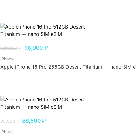
98,900
₽
139,990
₽
iPhone
Apple iPhone 16 Pro 256GB Desert Titanium — nano SIM 
88,500
₽
95,990
₽
iPhone