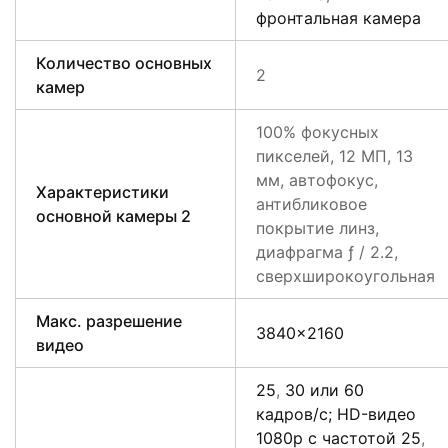
фронтальная камера
Количество основных
2
камер
100% фокусных
пикселей, 12 МП, 13
мм, автофокус,
Характеристики
антибликовое
основной камеры 2
покрытие линз,
диафрагма ƒ / 2.2,
сверхширокоугольная
Макс. разрешение
3840×2160
видео
25
,
30 или 60
кадров/ с; HD-видео
1080p с частотой 25
,