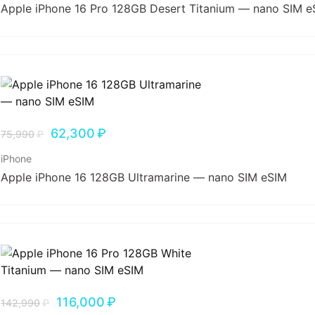
Apple iPhone 16 Pro 128GB Desert Titanium — nano SIM e
62,300
₽
75,990
₽
iPhone
Apple iPhone 16 128GB Ultramarine — nano SIM eSIM
116,000
₽
142,990
₽