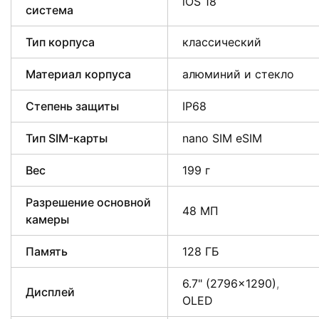
iOS 18
система
Тип корпуса
классический
Материал корпуса
алюминий и стекло
Степень защиты
IP68
Тип SIM-карты
nano SIM eSIM
Вес
199 г
Разрешение основной
48 МП
камеры
Память
128 ГБ
6.7" (2796×1290)
,
Дисплей
OLED