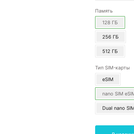
Память
128 ГБ
256 ГБ
512 ГБ
Тип SIM-карты
eSIM
nano SIM eSI
Dual nano SI