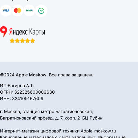
©2024
Apple Moskow
. Все права защищены
ИП Багиров А.Т.
ОГРН: 322325600009630
ИНН: 324109167609
г. Москва, станция метро Багратионовская,
Багратионовский проезд, д. 7, корп. 2 БЦ Рубин
Интернет-магазин цифровой техники Apple-moskow.ru
Копирование материалов с сайта запрещено. Информация