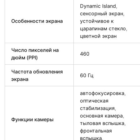
Dynamic Island
,
сенсорный экран
,
Особенности экрана
устойчивое к
царапинам стекло
,
цветной экран
Число пикселей на
460
дюйм (PPI)
Частота обновления
60 Гц
экрана
автофокусировка
,
оптическая
стабилизация
,
основная камера
,
Функции камеры
тыловая вспышка
,
фронтальная
вспышка
,