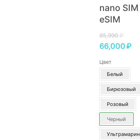
nano SIM
Игровые приставки
eSIM
Аксессуары
Dyson
85,990
₽
66,000
₽
Цвет
Белый
Бирюзовый
Розовый
Черный
Ультрамарин