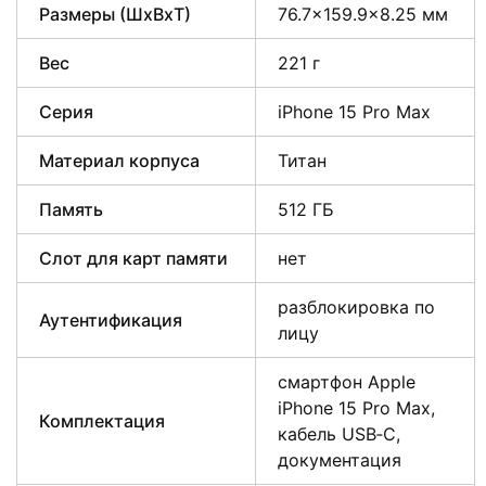
Размеры (ШxВxТ)
76.7×159.9×8.25 мм
Вес
221 г
Серия
iPhone 15 Pro Max
Материал корпуса
Титан
Память
512 ГБ
Слот для карт памяти
нет
разблокировка по
Аутентификация
лицу
смартфон Apple
iPhone 15 Pro Max,
Комплектация
кабель USB‑C,
документация