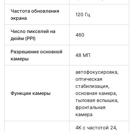
Частота обновления
120 Гц
экрана
Число пикселей на
460
дюйм (PPI)
Разрешение основной
48 МП
камеры
автофокусировка,
оптическая
стабилизация,
Функции камеры
основная камера,
тыловая вспышка,
фронтальная
камера
4K с частотой 24,