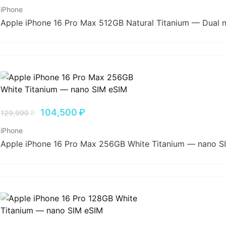
iPhone
Apple iPhone 16 Pro Max 512GB Natural Titanium — Dual 
104,500
₽
129,990
₽
iPhone
Apple iPhone 16 Pro Max 256GB White Titanium — nano S