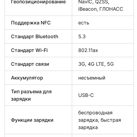
Геопозиционирование
NavIC, QZSS,
iBeacon, ГЛОНАСС
Поддержка NFC
есть
Стандарт Bluetooth
5.3
Стандарт Wi-Fi
802.11ax
Стандарт связи
3G, 4G LTE, 5G
Аккумулятор
несъемный
Тип разъема для
USB-C
зарядки
беспроводная
Функции зарядки
зарядка, быстрая
зарядка