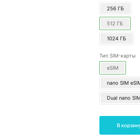
256 ГБ
512 ГБ
1024 ГБ
Тип SIM-карты
eSIM
nano SIM eSI
Dual nano SI
В корзин