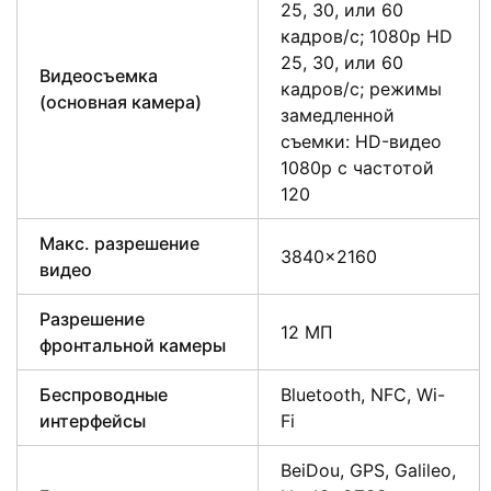
25, 30, или 60
кадров/с; 1080p HD
25, 30, или 60
Видеосъемка
кадров/с; режимы
(основная камера)
замедленной
съемки: HD-видео
1080р c частотой
120
Макс. разрешение
3840×2160
видео
Разрешение
12 МП
фронтальной камеры
Беспроводные
Bluetooth, NFC, Wi-
интерфейсы
Fi
BeiDou, GPS, Galileo,