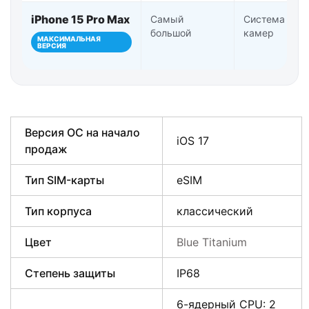
iPhone 15 Pro Max
Самый
Система Pro-
большой
камер
МАКСИМАЛЬНАЯ
ВЕРСИЯ
Версия ОС на начало
iOS 17
продаж
Тип SIM-карты
eSIM
Тип корпуса
классический
Цвет
Blue Titanium
Степень защиты
IP68
6-ядерный CPU: 2