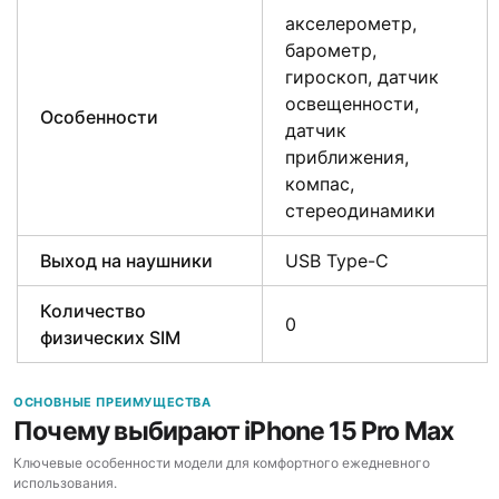
акселерометр,
барометр,
гироскоп, датчик
освещенности,
Особенности
датчик
приближения,
компас,
стереодинамики
Выход на наушники
USB Type-C
Количество
0
физических SIM
ОСНОВНЫЕ ПРЕИМУЩЕСТВА
Почему выбирают iPhone 15 Pro Max
Ключевые особенности модели для комфортного ежедневного
использования.