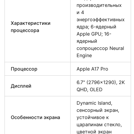
производительных
и 4
энергоэффективных
Характеристики
ядра; 6-ядерный
процессора
Apple GPU; 16-
ядерный
сопроцессор Neural
Engine
Процессор
Apple A17 Pro
6.7" (2796×1290), 2K
Дисплей
QHD, OLED
Dynamic Island,
сенсорный экран,
Особенности экрана
устойчивое к
царапинам стекло,
цветной экран