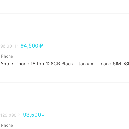
94,500
₽
96,001
₽
iPhone
Apple iPhone 16 Pro 128GB Black Titanium — nano SIM eS
93,500
₽
129,990
₽
iPhone