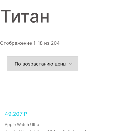
Игровые приставки
Титан
Аксессуары
Dyson
Отображение 1–18 из 204
49,207
₽
Apple Watch Ultra