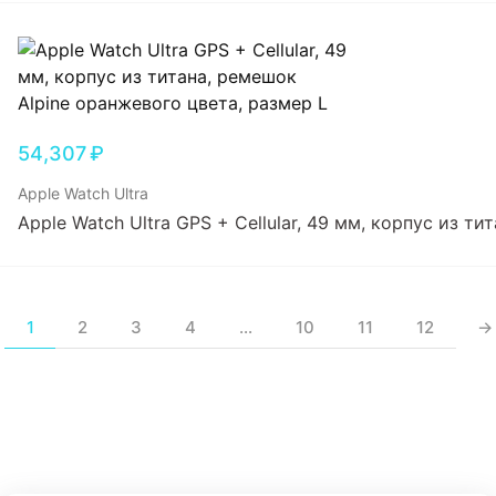
54,307
₽
Apple Watch Ultra
Apple Watch Ultra GPS + Cellular, 49 мм, корпус из т
1
2
3
4
…
10
11
12
→