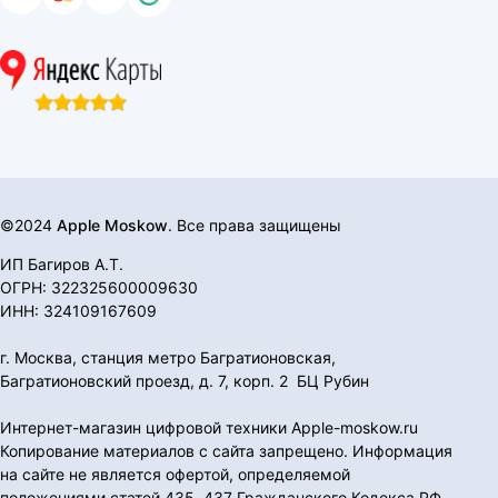
©2024
Apple Moskow
. Все права защищены
ИП Багиров А.Т.
ОГРН: 322325600009630
ИНН: 324109167609
г. Москва, станция метро Багратионовская,
Багратионовский проезд, д. 7, корп. 2 БЦ Рубин
Интернет-магазин цифровой техники Apple-moskow.ru
Копирование материалов с сайта запрещено. Информация
на сайте не является офертой, определяемой
положениями статей 435, 437 Гражданского Кодекса РФ.