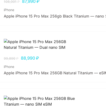
87,990
₽
108,001
₽
iPhone
Apple iPhone 15 Pro Max 256gb Black Titanium — nano
88,990
₽
99,890
₽
iPhone
Apple iPhone 15 Pro Max 256GB Natural Titanium — eSI