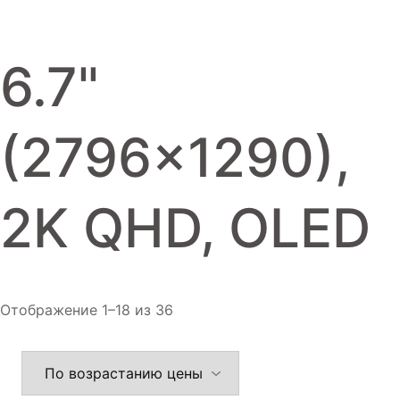
Игровые приставки
Аксессуары
6.7"
Dyson
(2796x1290),
2K QHD, OLED
Отображение 1–18 из 36