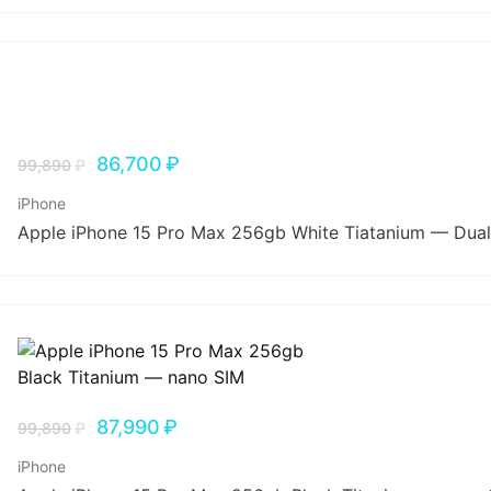
86,700
₽
99,890
₽
iPhone
Apple iPhone 15 Pro Max 256gb White Tiatanium — Dua
87,990
₽
99,890
₽
iPhone