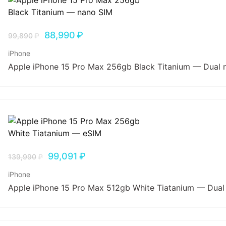
88,990
₽
99,890
₽
iPhone
Apple iPhone 15 Pro Max 256gb Black Titanium — Dual 
99,091
₽
139,990
₽
iPhone
Apple iPhone 15 Pro Max 512gb White Tiatanium — Dual