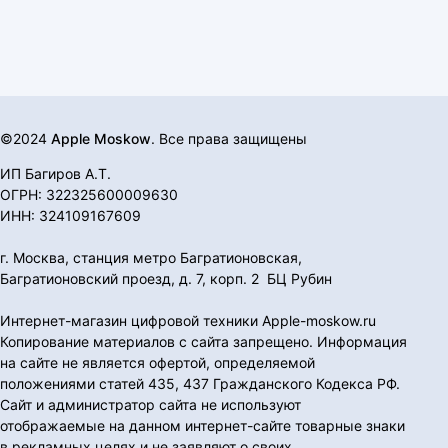
©2024
Apple Moskow
. Все права защищены
ИП Багиров А.Т.
ОГРН: 322325600009630
ИНН: 324109167609
г. Москва, станция метро Багратионовская,
Багратионовский проезд, д. 7, корп. 2 БЦ Рубин
Интернет-магазин цифровой техники Apple-moskow.ru
Копирование материалов с сайта запрещено. Информация
на сайте не является офертой, определяемой
положениями статей 435, 437 Гражданского Кодекса РФ.
Сайт и администратор сайта не используют
отображаемые на данном интернет-сайте товарные знаки
в рекламных целях и не заявляют о своих