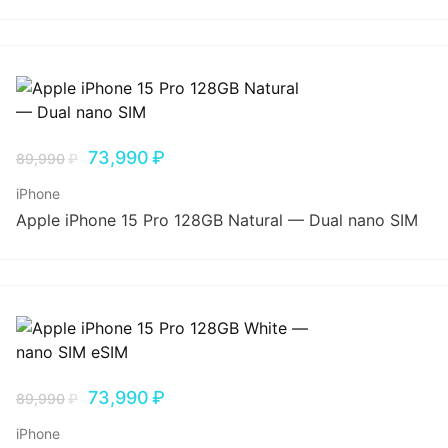
73,990
₽
89,990
₽
iPhone
Apple iPhone 15 Pro 128GB Natural — Dual nano SIM
73,990
₽
89,990
₽
iPhone