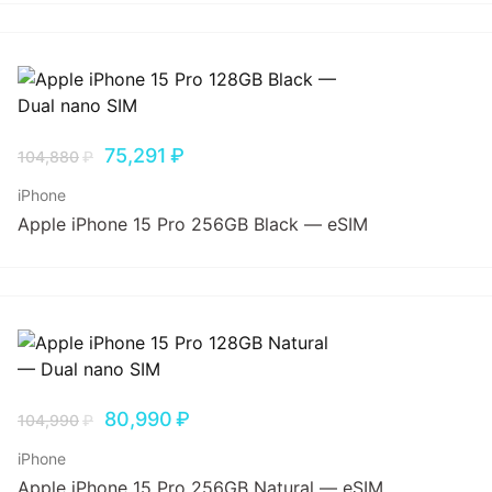
75,291
₽
104,880
₽
iPhone
Apple iPhone 15 Pro 256GB Black — eSIM
80,990
₽
104,990
₽
iPhone
Apple iPhone 15 Pro 256GB Natural — eSIM