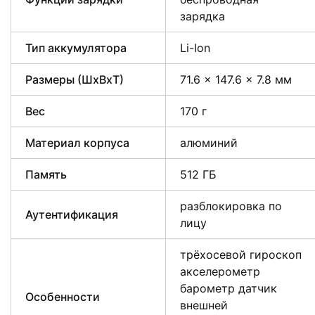
зарядка
Тип аккумулятора
Li-Ion
Размеры (ШxВxТ)
71.6 x 147.6 x 7.8 мм
Вес
170 г
Материал корпуса
алюминий
Память
512 ГБ
разблокировка по
Аутентификация
лицу
трёхосевой гироскоп
акселерометр
барометр датчик
Особенности
внешней