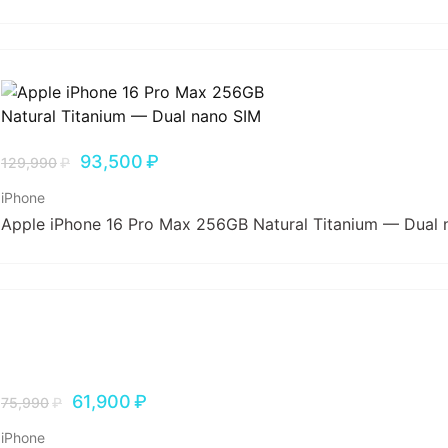
93,500
₽
129,990
₽
iPhone
Apple iPhone 16 Pro Max 256GB Natural Titanium — Dual 
61,900
₽
75,990
₽
iPhone