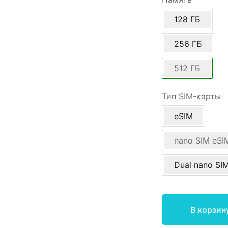
128 ГБ
256 ГБ
512 ГБ
Тип SIM-карты
eSIM
nano SIM eSI
Dual nano SI
В корзин