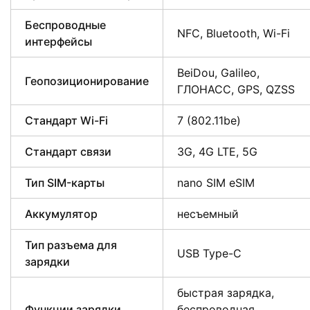
Беспроводные
NFC, Bluetooth, Wi-Fi
интерфейсы
BeiDou, Galileo,
Геопозиционирование
ГЛОНАСС, GPS, QZSS
Стандарт Wi-Fi
7 (802.11be)
Стандарт связи
3G, 4G LTE, 5G
Тип SIM-карты
nano SIM eSIM
Аккумулятор
несъемный
Тип разъема для
USB Type-C
зарядки
быстрая зарядка,
Функции зарядки
беспроводная