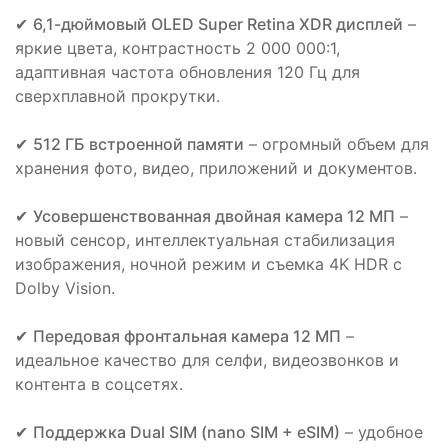
✔
6,1-дюймовый OLED Super Retina XDR дисплей
–
яркие цвета, контрастность 2 000 000:1,
адаптивная частота обновления 120 Гц для
сверхплавной прокрутки.
✔
512 ГБ встроенной памяти
– огромный объем для
хранения фото, видео, приложений и документов.
✔
Усовершенствованная двойная камера 12 МП
–
новый сенсор, интеллектуальная стабилизация
изображения, ночной режим и съемка 4K HDR с
Dolby Vision.
✔
Передовая фронтальная камера 12 МП
–
идеальное качество для селфи, видеозвонков и
контента в соцсетях.
✔
Поддержка Dual SIM (nano SIM + eSIM)
– удобное