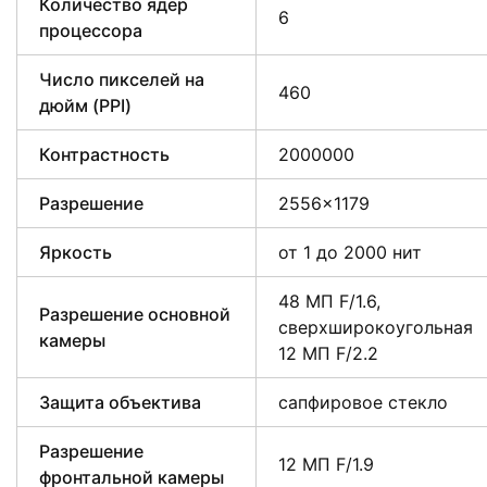
Количество ядер
6
процессора
Число пикселей на
460
дюйм (PPI)
Контрастность
2000000
Разрешение
2556×1179
Яркость
от 1 до 2000 нит
48 МП F/1.6,
Разрешение основной
сверхширокоугольная
камеры
12 МП F/2.2
Защита объектива
сапфировое стекло
Разрешение
12 МП F/1.9
фронтальной камеры