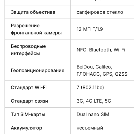
Защита объектива
сапфировое стекло
Разрешение
12 МП F/1.9
фронтальной камеры
Беспроводные
NFC, Bluetooth, Wi-Fi
интерфейсы
BeiDou, Galileo,
Геопозиционирование
ГЛОНАСС, GPS, QZSS
Стандарт Wi-Fi
7 (802.11be)
Стандарт связи
3G, 4G LTE, 5G
Тип SIM-карты
Dual nano SIM
Аккумулятор
несъемный