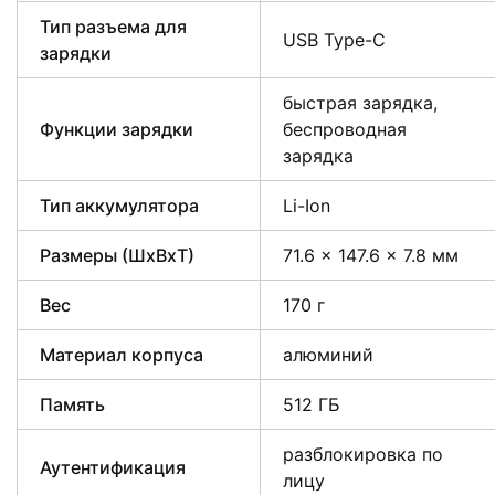
Тип разъема для
USB Type-C
зарядки
быстрая зарядка,
Функции зарядки
беспроводная
зарядка
Тип аккумулятора
Li-Ion
Размеры (ШxВxТ)
71.6 x 147.6 x 7.8 мм
Вес
170 г
Материал корпуса
алюминий
Память
512 ГБ
разблокировка по
Аутентификация
лицу