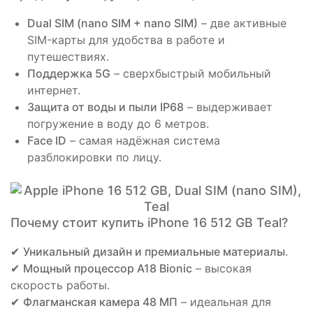
Dual SIM (nano SIM + nano SIM)
– две активные
SIM-карты для удобства в работе и
путешествиях.
Поддержка 5G
– сверхбыстрый мобильный
интернет.
Защита от воды и пыли IP68
– выдерживает
погружение в воду до 6 метров.
Face ID
– самая надёжная система
разблокировки по лицу.
Почему стоит купить iPhone 16 512 GB Teal?
✔
Уникальный дизайн и премиальные материалы
.
✔
Мощный процессор A18 Bionic
– высокая
скорость работы.
✔
Флагманская камера 48 МП
– идеальная для