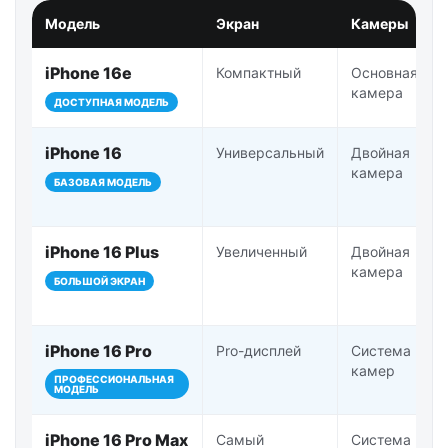
Модель
Экран
Камеры
iPhone 16e
Компактный
Основная
камера
ДОСТУПНАЯ МОДЕЛЬ
iPhone 16
Универсальный
Двойная
камера
БАЗОВАЯ МОДЕЛЬ
iPhone 16 Plus
Увеличенный
Двойная
камера
БОЛЬШОЙ ЭКРАН
iPhone 16 Pro
Pro-дисплей
Система Pro-
камер
ПРОФЕССИОНАЛЬНАЯ
МОДЕЛЬ
iPhone 16 Pro Max
Самый
Система Pro-