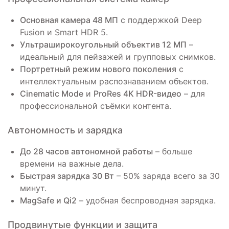
Основная камера 48 МП
с поддержкой Deep
Fusion и Smart HDR 5.
Ультраширокоугольный объектив 12 МП
–
идеальный для пейзажей и групповых снимков.
Портретный режим нового поколения
с
интеллектуальным распознаванием объектов.
Cinematic Mode
и
ProRes 4K HDR-видео
– для
профессиональной съёмки контента.
Автономность и зарядка
До 28 часов автономной работы
– больше
времени на важные дела.
Быстрая зарядка 30 Вт
– 50% заряда всего за 30
минут.
MagSafe и Qi2
– удобная беспроводная зарядка.
Продвинутые функции и защита