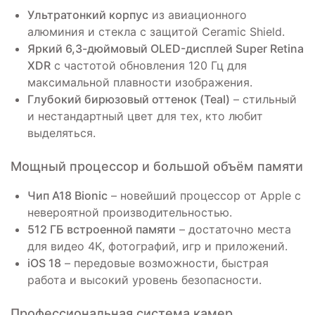
Ультратонкий корпус
из авиационного
алюминия и стекла с защитой Ceramic Shield.
Яркий 6,3-дюймовый OLED-дисплей Super Retina
XDR
с частотой обновления 120 Гц для
максимальной плавности изображения.
Глубокий бирюзовый оттенок (Teal)
– стильный
и нестандартный цвет для тех, кто любит
выделяться.
Мощный процессор и большой объём памяти
Чип A18 Bionic
– новейший процессор от Apple с
невероятной производительностью.
512 ГБ встроенной памяти
– достаточно места
для видео 4K, фотографий, игр и приложений.
iOS 18
– передовые возможности, быстрая
работа и высокий уровень безопасности.
Профессиональная система камер