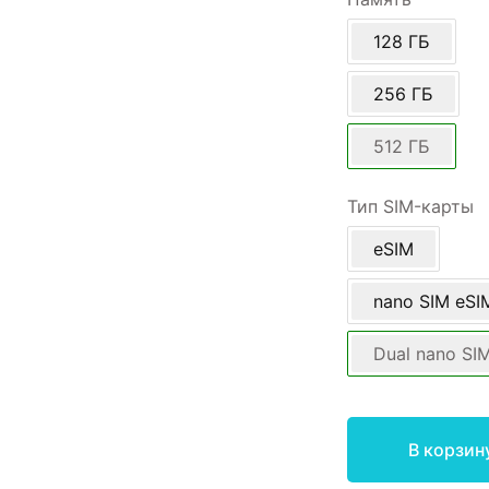
128 ГБ
256 ГБ
512 ГБ
Тип SIM-карты
eSIM
nano SIM eSI
Dual nano SI
В корзин