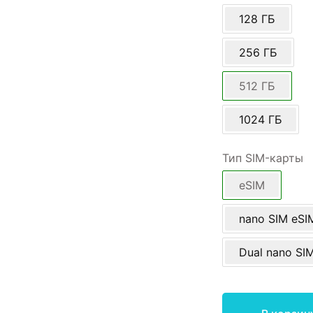
128 ГБ
256 ГБ
512 ГБ
1024 ГБ
Тип SIM-карты
eSIM
nano SIM eSI
Dual nano SI