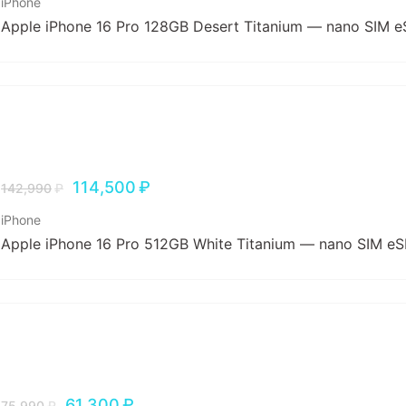
iPhone
Apple iPhone 16 Pro 128GB Desert Titanium — nano SIM e
114,500
₽
142,990
₽
iPhone
Apple iPhone 16 Pro 512GB White Titanium — nano SIM eS
61,300
₽
75,990
₽