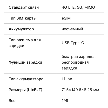
Стандарт связи
4G LTE, 5G, MIMO
Тип SIM-карты
eSIM
Аккумулятор
несъемный
Тип разъема для
USB Type-C
зарядки
быстрая зарядка,
Функции зарядки
беспроводная
зарядка
Тип аккумулятора
Li-Ion
Размеры (ШxВxТ)
71.5×149.6×8.25 мм
Вес
199 г