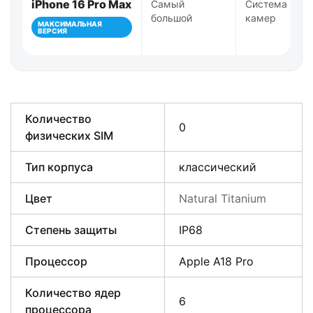
iPhone 16 Pro Max
Самый
Система Pro-
большой
камер
МАКСИМАЛЬНАЯ
ВЕРСИЯ
Количество
0
физических SIM
Тип корпуса
классический
Цвет
Natural Titanium
Степень защиты
IP68
Процессор
Apple A18 Pro
Количество ядер
6
процессора