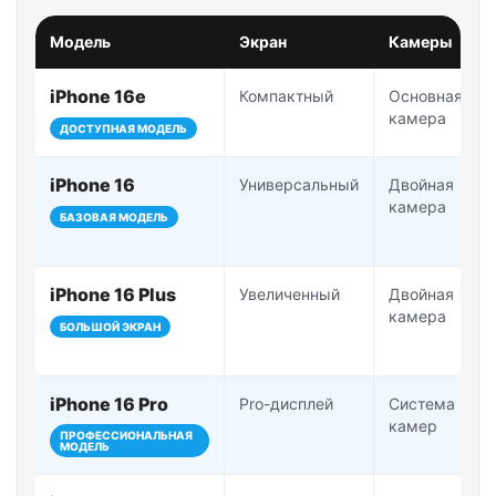
Модель
Экран
Камеры
iPhone 16e
Компактный
Основная
камера
ДОСТУПНАЯ МОДЕЛЬ
iPhone 16
Универсальный
Двойная
камера
БАЗОВАЯ МОДЕЛЬ
iPhone 16 Plus
Увеличенный
Двойная
камера
БОЛЬШОЙ ЭКРАН
iPhone 16 Pro
Pro-дисплей
Система Pro-
камер
ПРОФЕССИОНАЛЬНАЯ
МОДЕЛЬ