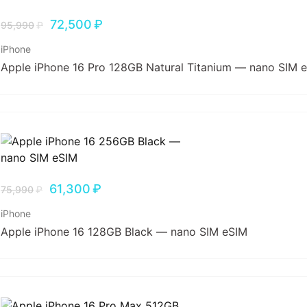
72,500
₽
95,990
₽
iPhone
Apple iPhone 16 Pro 128GB Natural Titanium — nano SIM 
61,300
₽
75,990
₽
iPhone
Apple iPhone 16 128GB Black — nano SIM eSIM