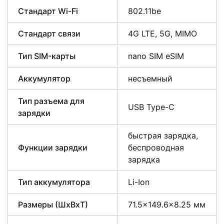
Стандарт Wi-Fi
802.11be
Стандарт связи
4G LTE, 5G, MIMO
Тип SIM-карты
nano SIM eSIM
Аккумулятор
несъемный
Тип разъема для
USB Type-C
зарядки
быстрая зарядка,
Функции зарядки
беспроводная
зарядка
Тип аккумулятора
Li-Ion
Размеры (ШxВxТ)
71.5×149.6×8.25 мм