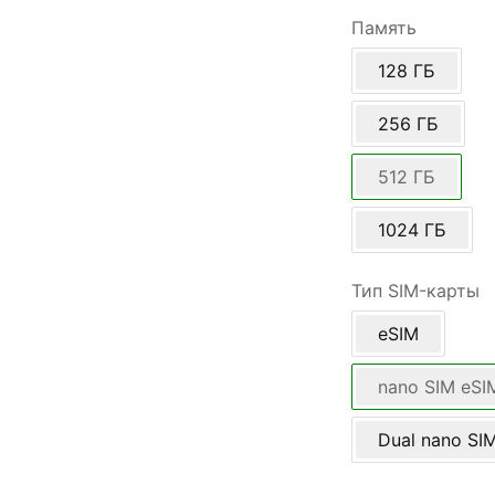
Память
128 ГБ
256 ГБ
512 ГБ
1024 ГБ
Тип SIM-карты
eSIM
nano SIM eSI
Dual nano SI