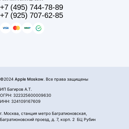
+7 (495) 744-78-89
+7 (925) 707-62-85
©2024
Apple Moskow
. Все права защищены
ИП Багиров А.Т.
ОГРН: 322325600009630
ИНН: 324109167609
г. Москва, станция метро Багратионовская,
Багратионовский проезд, д. 7, корп. 2 БЦ Рубин