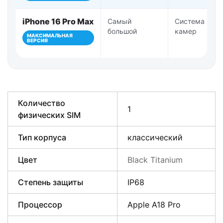
iPhone 16 Pro Max
Самый
Система Pro-
большой
камер
МАКСИМАЛЬНАЯ
ВЕРСИЯ
Количество
1
физических SIM
Тип корпуса
классический
Цвет
Black Titanium
Степень защиты
IP68
Процессор
Apple A18 Pro