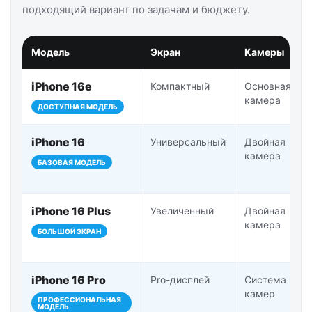
подходящий вариант по задачам и бюджету.
Модель
Экран
Камеры
iPhone 16e
Компактный
Основная
камера
ДОСТУПНАЯ МОДЕЛЬ
iPhone 16
Универсальный
Двойная
камера
БАЗОВАЯ МОДЕЛЬ
iPhone 16 Plus
Увеличенный
Двойная
камера
БОЛЬШОЙ ЭКРАН
iPhone 16 Pro
Pro-дисплей
Система Pro-
камер
ПРОФЕССИОНАЛЬНАЯ
МОДЕЛЬ