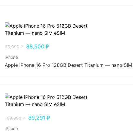
88,500
₽
95,990
₽
iPhone
Apple iPhone 16 Pro 128GB Desert Titanium — nano SIM
89,291
₽
109,990
₽
iPhone