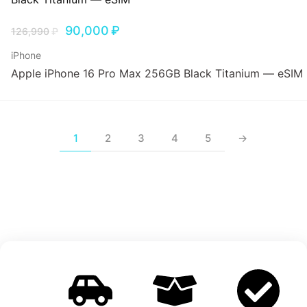
90,000
₽
126,990
₽
iPhone
Apple iPhone 16 Pro Max 256GB Black Titanium — eSIM
1
2
3
4
5
→