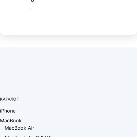
м
.
КАТАЛОГ
iPhone
MacBook
MacBook Air