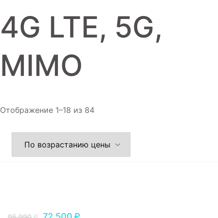
Игровые приставки
4G LTE, 5G,
Аксессуары
Dyson
MIMO
Отображение 1–18 из 84
72,500
₽
95,990
₽