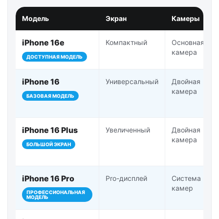
Модель
Экран
Камеры
iPhone 16e
Компактный
Основная
камера
ДОСТУПНАЯ МОДЕЛЬ
iPhone 16
Универсальный
Двойная
камера
БАЗОВАЯ МОДЕЛЬ
iPhone 16 Plus
Увеличенный
Двойная
камера
БОЛЬШОЙ ЭКРАН
iPhone 16 Pro
Pro-дисплей
Система Pro-
камер
ПРОФЕССИОНАЛЬНАЯ
МОДЕЛЬ