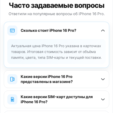
Часто задаваемые вопросы
Ответили на популярные вопросы об iPhone 16 Pro.
Сколько стоит iPhone 16 Pro?
Актуальная цена iPhone 16 Pro указана в карточках
товаров. Итоговая стоимость зависит от объёма
памяти, цвета, типа SIM-карты и текущей поставки.
Какие версии iPhone 16 Pro
представлены в магазине?
Какие версии SIM-карт доступны для
iPhone 16 Pro?