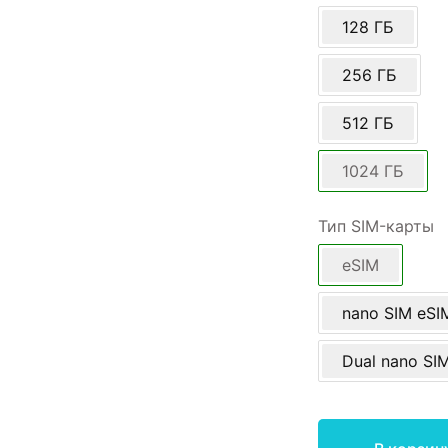
128 ГБ
256 ГБ
512 ГБ
1024 ГБ
Тип SIM-карты
eSIM
nano SIM eSI
Dual nano SI