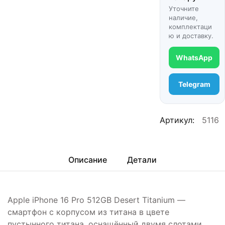
Уточните
наличие,
комплектаци
ю и доставку.
WhatsApp
Telegram
Артикул:
5116
Описание
Детали
Apple iPhone 16 Pro 512GB Desert Titanium —
смартфон с корпусом из титана в цвете
пустынного титана, оснащённый двумя слотами