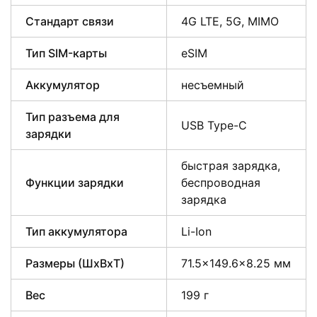
Стандарт связи
4G LTE, 5G, MIMO
Тип SIM-карты
eSIM
Аккумулятор
несъемный
Тип разъема для
USB Type-C
зарядки
быстрая зарядка,
Функции зарядки
беспроводная
зарядка
Тип аккумулятора
Li-Ion
Размеры (ШxВxТ)
71.5×149.6×8.25 мм
Вес
199 г