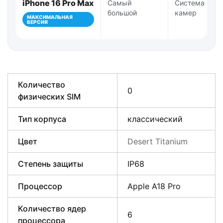
iPhone 16 Pro Max
Самый
Система Pro-
большой
камер
МАКСИМАЛЬНАЯ
ВЕРСИЯ
Количество
0
физических SIM
Тип корпуса
классический
Цвет
Desert Titanium
Степень защиты
IP68
Процессор
Apple A18 Pro
Количество ядер
6
процессора