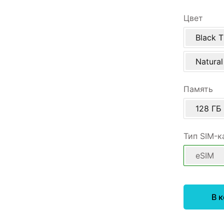
Цвет
Black T
Natural
Память
128 ГБ
Тип SIM-к
eSIM
В 