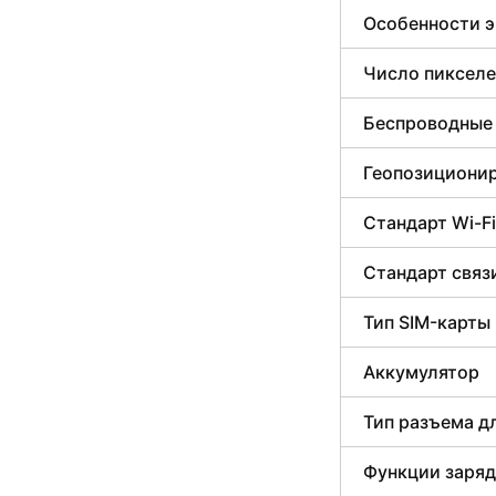
Особенности э
Число пикселе
Беспроводные
Геопозициони
Стандарт Wi-Fi
Стандарт связ
Тип SIM-карты
Аккумулятор
Тип разъема д
Функции заря