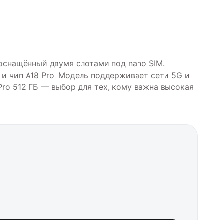
, оснащённый двумя слотами под nano SIM.
ц и чип A18 Pro. Модель поддерживает сети 5G и
Pro 512 ГБ — выбор для тех, кому важна высокая