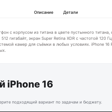
Описание
Детали
ртфон с корпусом из титана в цвете пустынного титана
12 гигабайт, экран Super Retina XDR с частотой 120 Г
стемой камер для съёмки в любых условиях. iPhone 16 
ых.
 iPhone 16
берите подходящий вариант по задачам и бюджету.