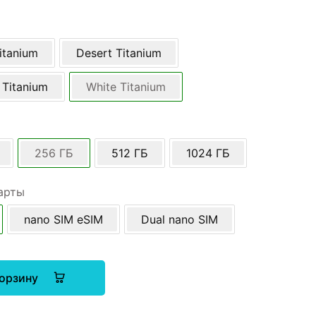
itanium
Desert Titanium
 Titanium
White Titanium
256 ГБ
512 ГБ
1024 ГБ
арты
nano SIM eSIM
Dual nano SIM
корзину