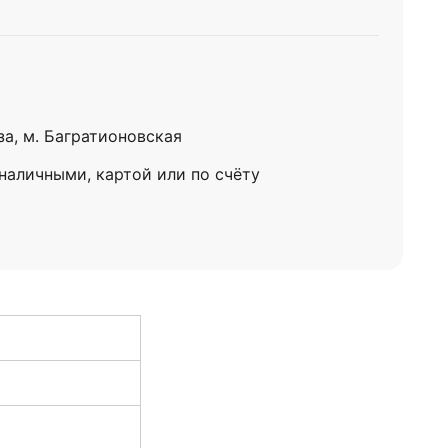
за, м. Багратионовская
 наличными, картой или по счёту