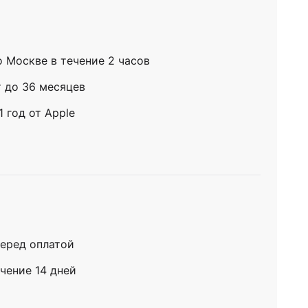
о Москве в течение 2 часов
т до 36 месяцев
 год от Apple
еред оплатой
чение 14 дней